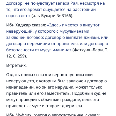
договор, не почувствует запаха Рая, несмотря на
то, что его аромат ощущается на расстоянии
сорока лет!
(аль-Бухари № 3166).
Ибн Хаджар сказал:
Здесь имеется в виду тот
неверующий, у которого с мусульманами
заключен договор: договор о выплате джизьи, или
договор о перемирии от правителя, или договор о
безопасности от мусульманина
(Фатху-ль-Бари. Т.
12. С. 259).
В-третьих.
Отдать приказ о казни вероотступника или
неверующего, с которым был заключен договор о
ненападении, но он его нарушил, может только
правитель или его заместитель. Подобный суд не
могут проводить обычные граждане, ведь это
приведет к смуте и откроет двери зла.
Ибн Муфлих, говоря о вероотступнике, сказал: