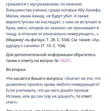
сражается с мусульманами, по мнению
большинства ученых, среди которых Абу Ханифа,
Малик, имам Ахмад, не будет убит. А также
вероотступник не наследует, с ним не вступают в
брак, мясо, которое он заколол, не принимают в
пищу, в отличие от изначально неверующего…
(Маджму‘-ль-фатауа. Т. 28. С. 534). См. также:
Ад-
дурару-с-санийа
(Т. 10. С. 104).
Для дополнительной информации обратитесь
также к ответу на вопрос №
14231
.
Во-вторых.
Что касается Вашего вопроса:
Значит ли это, что
дозволено пролить кровь любого неверующего?
Если учитывать, что до него дошёл призыв
Ислама, или до сих пор не дошел?
, то ответ:
Нет
.