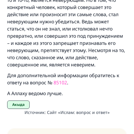
то и то-то, является неверующим. Но в том, что
конкретный человек, который совершает это
действие или произносит эти самые слова, стал
неверующим нужно убедиться. Ведь может
статься, что он не знал, или истолковал нечто
превратно, или совершил это под принуждением
– и каждое из этого запрещает признавать его
неверующим, препятствует этому. Несмотря на то,
что слово, сказанное им, или действие,
совершенное им, является неверием.
Для дополнительной информации обратитесь к
ответу на вопрос №
85102
.
А Аллаху ведомо лучше.
Акыда
Источник
:
Сайт «Ислам: вопрос и ответ»