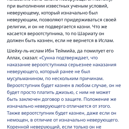
при выполнении известных ученым условий,
неверующему, который изначально был
неверующим, позволяют придерживаться своей
религии, и он не подвергается казни. Что же
касается вероотступника, то по Шариату он
должен быть казнен, если не вернется в Ислам.
Шейху-ль-ислам Ибн Теймийа, да помилует его
Аллах, сказал:
Сунна подтверждает, что
наказание вероотступника серьезнее наказания
неверующего, который ранее не был
мусульманином, по нескольким причинам.
Вероотступник будет казнен в любом случае, он не
будет просто платить джизью, с ним не может
быть заключен договор о защите. Положение же
изначально неверующего отличается от этого.
Также вероотступник будет казнен, даже если он
немощен, в отличие от изначально неверующего.
Коренной неверующий, если только он не