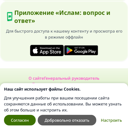
Приложение «Ислам: вопрос и
ответ»
Для быстрого доступа к нашему контенту и просмотра его
в режиме оффлайн
О сайте
Генеральный руководитель
Политика конфиденциальности
Наш сайт использует файлы Cookies.
Сайт «Ислам: вопрос и ответ». Все права защищены 1997-2025 ©
Для улучшения работы при вашем посещении сайта
сохраняются данные об использовании. Вы можете узнать
об этом больше и настроить их.
Согласен
Добровольно отказать
Настроить