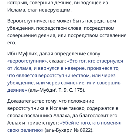
который, совершив деяние, выводящее из
Ислама, стал неверующим.
Вероотступничество может быть посредством
убеждения, посредством слова, посредством
совершения деяния, или посредством оставления
его.
Ибн Муфлих, давая определение слову
вероотступник
, сказал:
Это тот, кто отвернулся
от Ислама, и вернулся в неверие, произнеся то,
что является вероотступничеством, или через
убеждение, или через сомнение, или совершив
деяние
(аль-Мубди‘. Т. 9. С. 175).
Доказательство тому, что положение
вероотступника в Исламе таково, содержатся в
словах посланника Аллаха, да благословит его
Аллах и приветствует:
Убейте того, кто поменял
свою религию
(аль-Бухари № 6922).