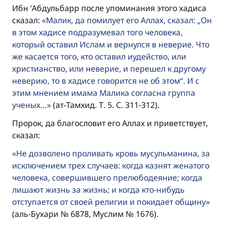
Ибн ‘Абдульбарр после упоминания этого хадиса
сказал:
Малик, да помилует его Аллах, сказал: „Он
в этом хадисе подразумевал того человека,
который оставил Ислам и вернулся в неверие. Что
же касается того, кто оставил иудейство, или
христианство, или неверие, и перешел к другому
неверию, то в хадисе говорится не об этом“. И с
этим мнением имама Малика согласна группа
ученых…
(ат-Тамхид. Т. 5. С. 311-312).
Пророк, да благословит его Аллах и приветствует,
сказал:
Не дозволено проливать кровь мусульманина, за
исключением трех случаев: когда казнят женатого
человека, совершившего прелюбодеяние; когда
лишают жизнь за жизнь; и когда кто-нибудь
отступается от своей религии и покидает общину
(аль-Бухари № 6878, Муслим № 1676).