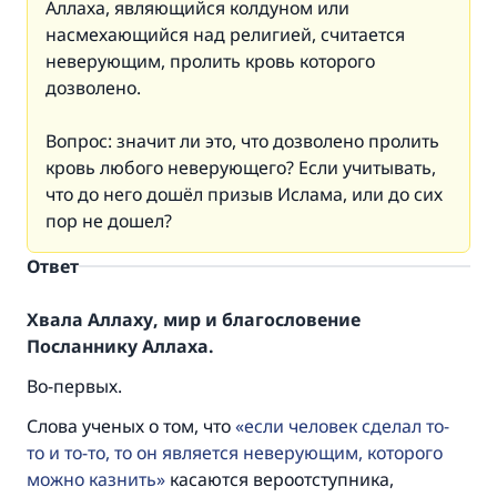
Аллаха, являющийся колдуном или
насмехающийся над религией, считается
неверующим, пролить кровь которого
дозволено.
Вопрос: значит ли это, что дозволено пролить
кровь любого неверующего? Если учитывать,
что до него дошёл призыв Ислама, или до сих
пор не дошел?
Ответ
Хвала Аллаху, мир и благословение
Посланнику Аллаха.
Во-первых.
Слова ученых о том, что
если человек сделал то-
то и то-то, то он является неверующим, которого
можно казнить
касаются вероотступника,