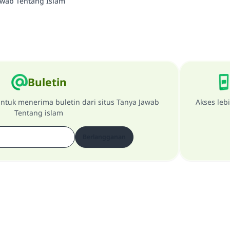
awab Tentang Islam
Buletin
ntuk menerima buletin dari situs Tanya Jawab
Akses leb
Tentang islam
Berlangganan