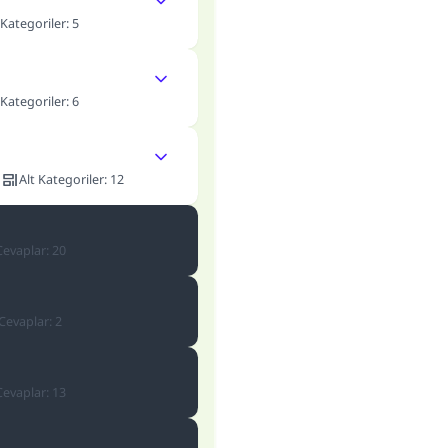
 Kategoriler
:
5
 Kategoriler
:
6
1
Alt Kategoriler
:
12
Cevaplar
:
20
Cevaplar
:
2
Cevaplar
:
13