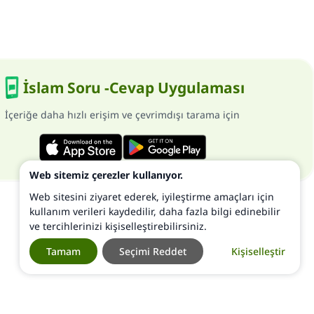
İslam Soru -Cevap Uygulaması
İçeriğe daha hızlı erişim ve çevrimdışı tarama için
Web sitemiz çerezler kullanıyor.
Web sitesini ziyaret ederek, iyileştirme amaçları için
kullanım verileri kaydedilir, daha fazla bilgi edinebilir
ve tercihlerinizi kişiselleştirebilirsiniz.
Tamam
Seçimi Reddet
Kişiselleştir