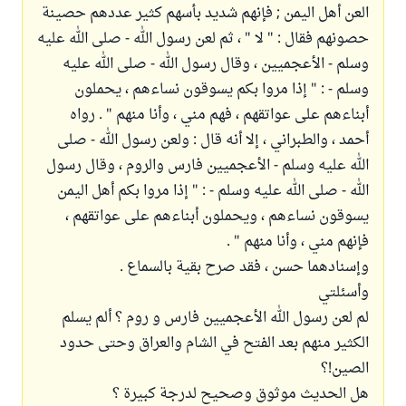
العن أهل اليمن ; فإنهم شديد بأسهم كثير عددهم حصينة
حصونهم فقال : " لا " ، ثم لعن رسول الله - صلى الله عليه
وسلم - الأعجميين ، وقال رسول الله - صلى الله عليه
وسلم - : " إذا مروا بكم يسوقون نساءهم ، يحملون
أبناءهم على عواتقهم ، فهم مني ، وأنا منهم " . رواه
أحمد ، والطبراني ، إلا أنه قال : ولعن رسول الله - صلى
الله عليه وسلم - الأعجميين فارس والروم ، وقال رسول
الله - صلى الله عليه وسلم - : " إذا مروا بكم أهل اليمن
يسوقون نساءهم ، ويحملون أبناءهم على عواتقهم ،
فإنهم مني ، وأنا منهم " .
وإسنادهما حسن ، فقد صرح بقية بالسماع .
وأسئلتي
لم لعن رسول الله الأعجميين فارس و روم ؟ ألم يسلم
الكثير منهم بعد الفتح في الشام والعراق وحتى حدود
الصين!؟
هل الحديث موثوق وصحيح لدرجة كبيرة ؟