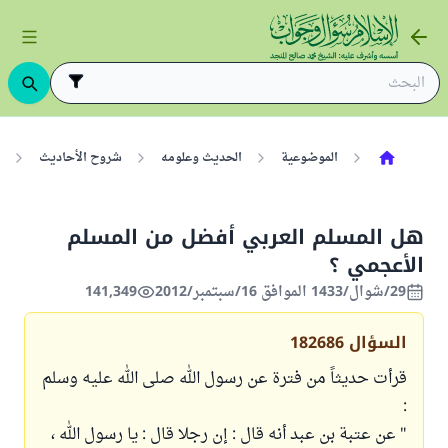
الموضوعية
الحديث وعلومه
شروح الأحاديث
هل المسلم العربي أفضل من المسلم
الأعجمي ؟
29/شوال/1433 الموافق 16/سبتمبر/2012
141,349
السؤال
182686
قرأت حديثاً من فترة عن رسول الله صلى الله عليه وسلم
:
" عن عتبة بن عبد أنه قال : إن رجلا قال : يا رسول الله ،