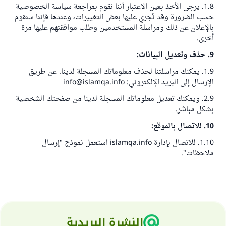
1.8. يرجى الأخذ بعين الاعتبار أننا نقوم بمراجعة سياسة الخصوصية
حسب الضرورة وقد نُجري عليها بعض التغييرات، وعندها فإننا سنقوم
بالإعلان عن ذلك ومراسلة المستخدمين وطلب موافقتهم عليها مرة
أخرى.
9. حذف وتعديل البيانات:
1.9. يمكنك مراسلتنا لحذف معلوماتك المسجلة لدينا. عن طريق
الإرسال إلى البريد الإلكتروني:
info@islamqa.info
2.9. ويمكنك تعديل معلوماتك المسجلة لدينا من صفحتك الشخصية
بشكل مباشر.
10. للاتصال بالموقع:
1.10. للاتصال بإدارة
islamqa.info
استعمل نموذج "إرسال
ملاحظات".
النشرة البريدية