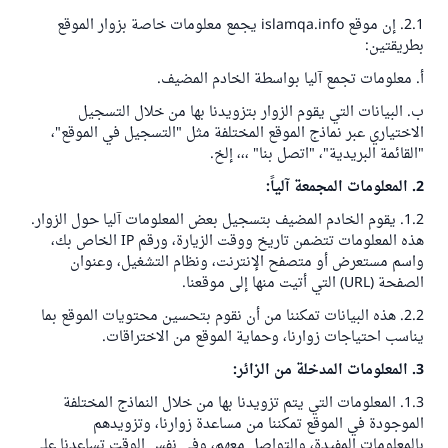
2.1. إن موقع
islamqa.info
يجمع معلومات خاصة بزوار الموقع
بطريقتين:
أ. معلومات تجمع آليا بواسطة الخادم المضيف.
ب. البيانات التي يقوم الزوار بتزويدنا بها من خلال التسجيل
الاختياري عبر نماذج الموقع المختلفة مثل "التسجيل في الموقع"،
"القائمة البريدية"، "اتصل بنا" ،،، إلخ.
2. المعلومات المجمعة آلياً:
1.2. يقوم الخادم المضيف بتسجيل بعض المعلومات آليا حول الزوار.
هذه المعلومات تتضمن تاريخ ووقت الزيارة، ورقم
IP
الخاص بك،
واسم مستعرض أو متصفح الإنترنت، ونظام التشغيل، وعنوان
الصفحة (
URL)
التي أتيت منها إلى موقعنا.
2.2. هذه البيانات تمكننا من أن نقوم بتحسين محتويات الموقع بما
يناسب احتياجات زوارنا، وحماية الموقع من الاختراقات.
3. المعلومات المدخلة من الزائر:
1.3. المعلومات التي يتم تزويدنا بها من خلال النماذج المختلفة
الموجودة في الموقع تمكننا من مساعدة زوارنا، وتزويدهم
بالمعلومات المفيدة، والتواصل معهم، وفي نفس الوقت تساعدنا على