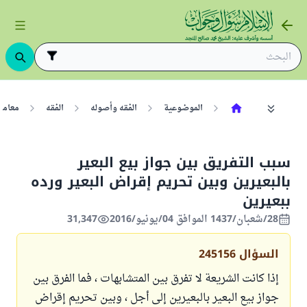
الموضوعية
الفقه وأصوله
الفقه
معامل
سبب التفريق بين جواز بيع البعير
بالبعيرين وبين تحريم إقراض البعير ورده
ببعيرين
28/شعبان/1437 الموافق 04/يونيو/2016
31,347
السؤال
245156
إذا كانت الشريعة لا تفرق بين المتشابهات ، فما الفرق بين
جواز بيع البعير بالبعيرين إلى أجل ، وبين تحريم إقراض