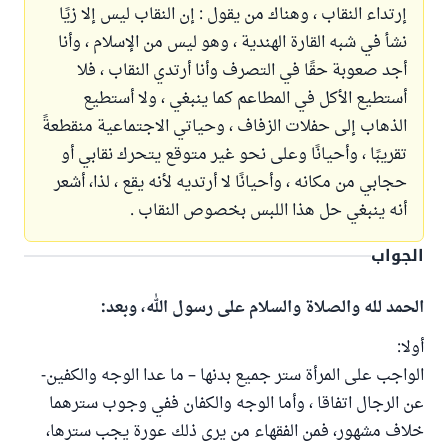
إرتداء النقاب ، وهناك من يقول : إن النقاب ليس إلا زيًا
نشأ في شبه القارة الهندية ، وهو ليس من الإسلام ، وأنا
أجد صعوبة حقًا في التصرف وأنا أرتدي النقاب ، فلا
أستطيع الأكل في المطاعم كما ينبغي ، ولا أستطيع
الذهاب إلى حفلات الزفاف ، وحياتي الاجتماعية منقطعةً
تقريبًا ، وأحيانًا وعلى نحو غير متوقع يتحرك نقابي أو
حجابي من مكانه ، وأحيانًا لا أرتديه لأنه يقع ، لذا، أشعر
أنه ينبغي حل هذا اللبس بخصوص النقاب .
الجواب
الحمد لله والصلاة والسلام على رسول الله، وبعد:
أولا:
الواجب على المرأة ستر جميع بدنها – ما عدا الوجه والكفين-
عن الرجال اتفاقا ، وأما الوجه والكفان ففي وجوب سترهما
خلاف مشهور، فمن الفقهاء من يرى ذلك عورة يجب سترها،