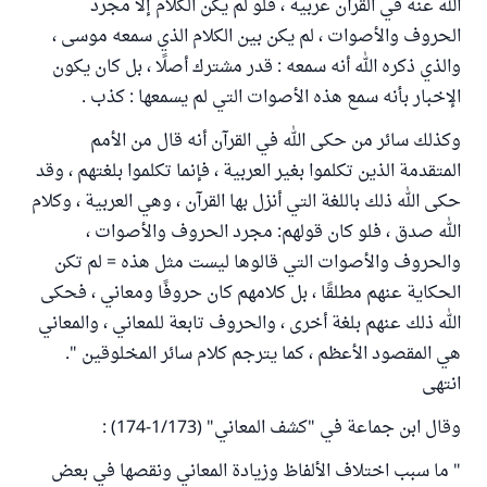
الله عنه في القرآن عربية ، فلو لم يكن الكلام إلّا مجرد
الحروف والأصوات ، لم يكن بين الكلام الذي سمعه موسى ،
والذي ذكره الله أنه سمعه : قدر مشترك أصلًا ، بل كان يكون
الإخبار بأنه سمع هذه الأصوات التي لم يسمعها : كذب .
وكذلك سائر من حكى الله في القرآن أنه قال من الأمم
المتقدمة الذين تكلموا بغير العربية ، فإنما تكلموا بلغتهم ، وقد
حكى الله ذلك باللغة التي أنزل بها القرآن ، وهي العربية ، وكلام
الله صدق ، فلو كان قولهم: مجرد الحروف والأصوات ،
والحروف والأصوات التي قالوها ليست مثل هذه = لم تكن
الحكاية عنهم مطلقًا ، بل كلامهم كان حروفًا ومعاني ، فحكى
الله ذلك عنهم بلغة أخرى ، والحروف تابعة للمعاني ، والمعاني
هي المقصود الأعظم ، كما يترجم كلام سائر المخلوقين ".
انتهى
وقال ابن جماعة في "كشف المعاني" (1/173-174) :
" ما سبب اختلاف الألفاظ وزيادة المعاني ونقصها في بعض