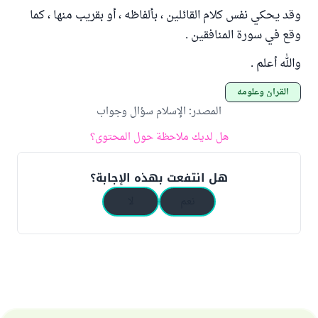
وقد يحكي نفس كلام القائلين ، بألفاظه ، أو بقريب منها ، كما
وقع في سورة المنافقين .
والله أعلم .
القرآن وعلومه
المصدر
:
الإسلام سؤال وجواب
هل لديك ملاحظة حول المحتوى؟
هل انتفعت بهذه الإجابة؟
نعم
لا