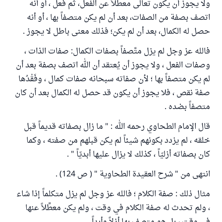
ولا يجوز أن يكون تعالى معطَّلاً عن الفعل، ثم فعل ، أو أنه
اتصف بصفة من الصفات، بعد أن لم يكن متصفاً بها ، أو أنه
حصل له الكمال، بعد أن لم يكن؛ فذلك معنى باطل لا يجوز .
فالله عز وجل لم يزل متَّصفاً بصفات الكمال: صفات الذات ،
وصفات الفعل ، ولا يجوز أن يُعتقد أن الله اتصف بصفة بعد أن
لم يكن متصفاً بها ؛ لأن صفاته سبحانه صفات كمال ، وفَقْدُها
صفة نقص ، فلا يجوز أن يكون قد حصل له الكمال بعد أن كان
متصفاً بضده .
قال الإمام الطحاوي رحمه الله : " ما زال بصفاته قديماً قبل
خلقه ، لم يزدد بكونهم شيئاً لم يكن قبلهم من صفته ، وكما
كان بصفاته أزليّاً ، كذلك لا يزال عليها أبديّاً " .
انتهى من " شرح العقيدة الطحاوية " ( ص 124) .
مثال ذلك : صفة الكلام ؛ فالله عز وجل لم يزل متكلماً إذا شاء
، ولم تحدث له صفة الكلام في وقت ، ولم يكن معطَّلاً عنها