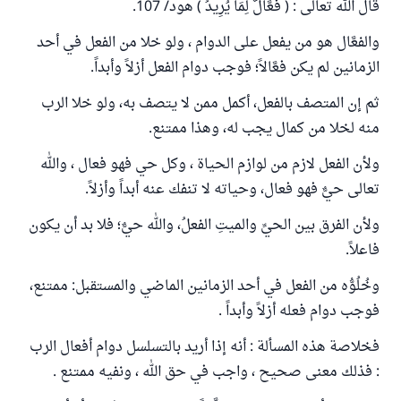
قال الله تعالى : ( فَعَّالٌ لِمَا يُرِيدُ ) هود/ 107.
والفعَّال هو من يفعل على الدوام ، ولو خلا من الفعل في أحد
الزمانين لم يكن فعَّالاً؛ فوجب دوام الفعل أزلاً وأبداً.
ثم إن المتصف بالفعل، أكمل ممن لا يتصف به، ولو خلا الرب
منه لخلا من كمال يجب له، وهذا ممتنع.
ولأن الفعل لازم من لوازم الحياة ، وكل حي فهو فعال ، والله
تعالى حيٌّ فهو فعال، وحياته لا تنفك عنه أبداً وأزلاً.
ولأن الفرق بين الحيِّ والميتِ الفعلُ، والله حيٌّ؛ فلا بد أن يكون
فاعلاً.
وخُلُوُّه من الفعل في أحد الزمانين الماضي والمستقبل: ممتنع،
فوجب دوام فعله أزلاً وأبداً .
فخلاصة هذه المسألة : أنه إذا أريد بالتسلسل دوام أفعال الرب
: فذلك معنى صحيح ، واجب في حق الله ، ونفيه ممتنع .