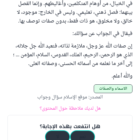
في الخيال، من أوهام المتكلمين، وأغاليطهم. وإنما الفصل
بينهما: فصل ذهني، تعليمي. وليس في الخارج: موجود، لا
خالق، ولا مخلوق، هو ذات فقط، بدون صفات توصف بها.
فيقال في الجواب عن سؤالك:
إن صفات الله عز وجل، ملازمة لذاته، فنعبد الله جل جلاله،
الذي هو الرحمن، الرحيم، الملك، القدوس، السلام، المؤمن ... ؛
إلى آخر ما نعلمه من أسمائه الحسنى، وصفاته العلى.
والله أعلم.
الأسماء والصفات
المصدر
:
موقع الإسلام سؤال وجواب
هل لديك ملاحظة حول المحتوى؟
هل انتفعت بهذه الإجابة؟
نعم
لا