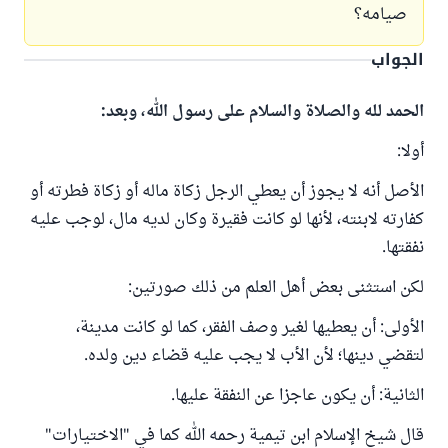
صيامه؟
الجواب
الحمد لله والصلاة والسلام على رسول الله، وبعد:
أولا:
الأصل أنه لا يجوز أن يعطي الرجل زكاة ماله أو زكاة فطرته أو
كفارته لابنته، لأنها لو كانت فقيرة وكان لديه مال، لوجب عليه
نفقتها.
لكن استثنى بعض أهل العلم من ذلك صورتين:
الأولى: أن يعطيها لغير وصف الفقر، كما لو كانت مدينة،
لتقضي دينها؛ لأن الأب لا يجب عليه قضاء دين ولده.
الثانية: أن يكون عاجزا عن النفقة عليها.
قال شيخ الإسلام ابن تيمية رحمه الله كما في "الاختيارات"