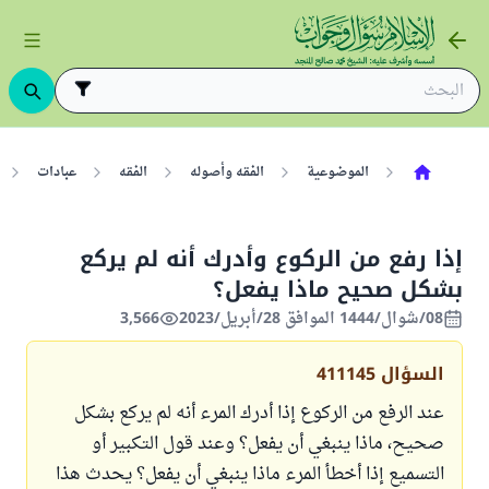
الموضوعية
الفقه وأصوله
الفقه
عبادات
إذا رفع من الركوع وأدرك أنه لم يركع
بشكل صحيح ماذا يفعل؟
08/شوال/1444 الموافق 28/أبريل/2023
3,566
السؤال
411145
عند الرفع من الركوع إذا أدرك المرء أنه لم يركع بشكل
صحيح، ماذا ينبغي أن يفعل؟ وعند قول التكبير أو
التسميع إذا أخطأ المرء ماذا ينبغي أن يفعل؟ يحدث هذا