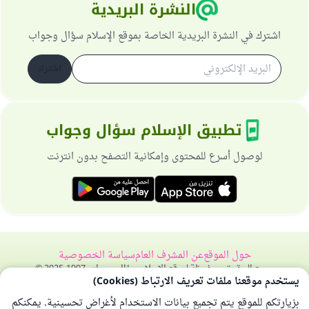
النشرة البريدية
اشترك في النشرة البريدية الخاصة بموقع الإسلام سؤال وجواب
اشترك
تطبيق الإسلام سؤال وجواب
لوصول أسرع للمحتوى وإمكانية التصفح بدون انترنت
حول الموقع
عن المشرف العام
سياسة الخصوصية
جميع الحقوق محفوظة لموقع الإسلام سؤال وجواب 1997-2025 ©
يستخدم موقعنا ملفات تعريف الارتباط (Cookies)
بزيارتكم للموقع يتم تجميع بيانات الاستخدام لأغراض تحسينية. يمكنكم