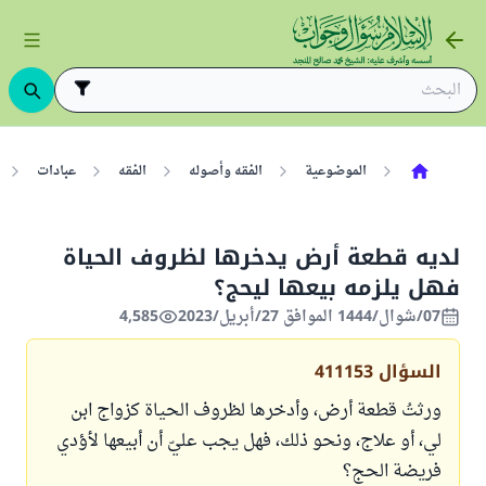
الموضوعية
الفقه وأصوله
الفقه
عبادات
لديه قطعة أرض يدخرها لظروف الحياة
فهل يلزمه بيعها ليحج؟
07/شوال/1444 الموافق 27/أبريل/2023
4,585
السؤال
411153
ورثتُ قطعة أرض، وأدخرها لظروف الحياة كزواج ابن
لي، أو علاج، ونحو ذلك، فهل يجب عليّ أن أبيعها لأؤدي
فريضة الحج؟