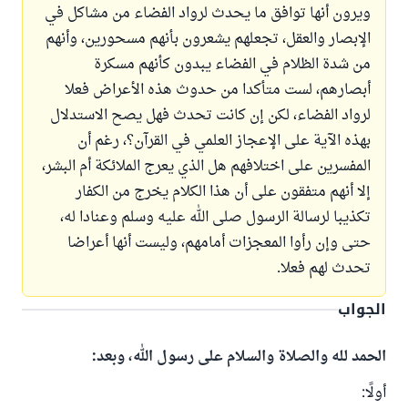
ويرون أنها توافق ما يحدث لرواد الفضاء من مشاكل في
الإبصار والعقل، تجعلهم يشعرون بأنهم مسحورين، وأنهم
من شدة الظلام في الفضاء يبدون كأنهم مسكرة
أبصارهم، لست متأكدا من حدوث هذه الأعراض فعلا
لرواد الفضاء، لكن إن كانت تحدث فهل يصح الاستدلال
بهذه الآية على الإعجاز العلمي في القرآن؟، رغم أن
المفسرين على اختلافهم هل الذي يعرج الملائكة أم البشر،
إلا أنهم متفقون على أن هذا الكلام يخرج من الكفار
تكذيبا لرسالة الرسول صلى الله عليه وسلم وعنادا له،
حتى وإن رأوا المعجزات أمامهم، وليست أنها أعراضا
تحدث لهم فعلا.
الجواب
الحمد لله والصلاة والسلام على رسول الله، وبعد:
أولًا: