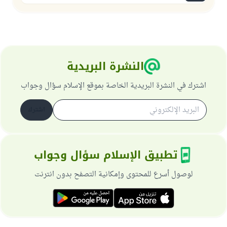
النشرة البريدية
اشترك في النشرة البريدية الخاصة بموقع الإسلام سؤال وجواب
اشترك
تطبيق الإسلام سؤال وجواب
لوصول أسرع للمحتوى وإمكانية التصفح بدون انترنت