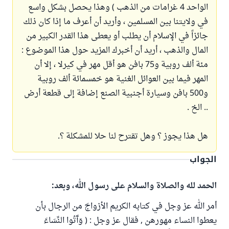
الواحد 4 غرامات من الذهب ) وهذا يحصل بشكل واسع
في ولايتنا بين المسلمين ، وأريد أن أعرف ما إذا كان ذلك
جائزاً في الإسلام أن يطلب أو يعطى هذا القدر الكبير من
المال والذهب ، أريد أن أخبرك المزيد حول هذا الموضوع :
مئة ألف روبية و75 بافن هو أقل مهر في كيرلا ، إلا أن
المهر فيما بين العوائل الغنية هو خمسمائة ألف روبية
و500 بافن وسيارة أجنبية الصنع إضافة إلى قطعة أرض
.. الخ .
هل هذا يجوز ؟ وهل تقترح لنا حلا للمشكلة ؟.
الجواب
الحمد لله والصلاة والسلام على رسول الله، وبعد:
أمر الله عز وجل في كتابه الكريم الأزواجَ من الرجال بأن
يعطوا النساء مهورهن , فقال عز وجل : ( وَآَتُوا النِّسَاءَ