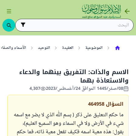
الموضوعية
العقيدة
التوحيد
الأسماء والصفات
الاسم والذات: التفريق بينهما والدعاء
والاستعاذة بهما
08/صفر/1445 الموافق 24/أغسطس/2023
4,307
السؤال
464958
ما حكم التعليق على ذكر ( بسم الله الذي لا يضر مع اسمه
شيء في الأرض ولا في السماء وهو السميع العليم)،
بقول: هذه معية اسمه فكيف تفعل معية ذاته، فما حكم