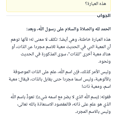
هذه العبارة؟
الجواب
الحمد لله والصلاة والسلام على رسول الله، وبعد:
هذه العبارة خاطئة، وهي أيضا: تكلف لا معنى له؛ لأنها توهم
أن المعية التي في الحديث معية للاسم مجردا عن الذات، أو
هناك معية أخرى "للذات"، سوى المذكورة في الحديث
ونحوه.
وليس الأمر كذلك، فإن اسم الله، علم على الذات الموصوفة
بالألوهية، وليس اسما مجردا حتى يقابل بالذات، فيقال: معية
اسم، ومعية ذات!
فقوله: (بسم الله الذي لا يضر مع اسمه شيء): تعوذٌ باسم الله
الذي هو علم على ذاته، فالمقصود الاستعاذة بالله تعالى،
وليس بالاسم المجرد.