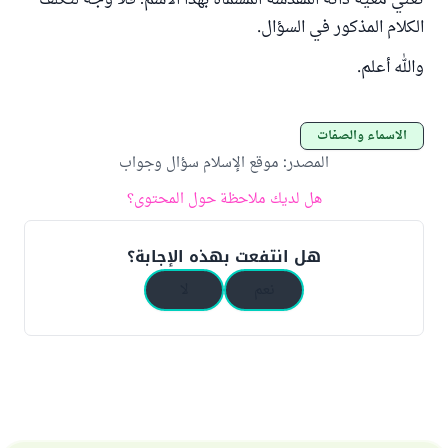
تعني معية ذاته المقدسة المسماة بهذا الاسم؛ فلا وجه لتكلف
الكلام المذكور في السؤال.
والله أعلم.
الأسماء والصفات
المصدر
:
موقع الإسلام سؤال وجواب
هل لديك ملاحظة حول المحتوى؟
هل انتفعت بهذه الإجابة؟
نعم
لا