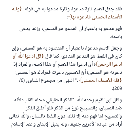
فقد جعل الاسم تارة مدعوا، وتارة مدعوا به في قوله:
ولله
الأسماء الحسنى فادعوه بها
:
فهو مدعو به باعتبار أن المدعو هو المسمى، وإنما يدعى
باسمه.
وجعل الاسم مدعوا، باعتبار أن المقصود به هو المسمى، وإن
كان في اللفظ هو المدعو المنادى، كما قال
قل ادعوا الله أو
ادعوا الرحمن
؛ أي ادعوا هذا الاسم أو هذا الاسم، والمراد إذا
دعوته هو المسمى؛ أيَّ الاسمين دعوت فمرادك هو المسمى:
فله الأسماء الحسنى
." انتهى من مجموع الفتاوى (6/
209).
وقال ابن القيم رحمه الله: "الذكر الحقيقي محله القلب؛ لأنه
ضد النسيان، والتسبيح نوع من الذكر فلو أطلق الذكر
والتسبيح لما فهم منه إلا ذلك، دون اللفظ باللسان، والله تعالى
أراد من عباده الأمرين جميعا، ولم يقبل الإيمان وعقد الإسلام