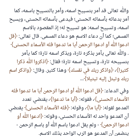
والله تعالى قد أمر بتسبيح اسمه، وأمر بالتسبيح باسمه، كما
أمر بدعائه بأسمائه الحسنى؛ فيدعى بأسمائه الحسنى، ويسبح
اسمه، وتسبيح اسمه: هو تسبيح له؛ إذ المقصود بالاسم
المسمى؛ كما أن دعاء الاسم هو دعاء المسمى. قال تعالى:
قل
ادعوا الله أو ادعوا الرحمن أيا ما تدعوا فله الأسماء الحسنى
. والله تعالى يأمر بذكره تارة، وبذكر اسمه تارة؛ كما يأمر
بتسبيحه تارة، وتسبيح اسمه تارة؛ فقال:
اذكروا الله ذكرا
كثيرا
،
واذكر ربك في نفسك
وهذا كثير. وقال:
واذكر اسم
ربك وتبتل إليه تبتيلا
...
وفي الدعاء:
قل ادعوا الله أو ادعوا الرحمن أيا ما تدعوا فله
الأسماء الحسنى
، فقوله:
أيا ما تدعوا
، يقتضي تعدد
المدعو لقوله:
أيا ما
، وقوله:
فله الأسماء الحسنى
يقتضي
أن المدعو واحد له الأسماء الحسنى، وقوله:
ادعوا الله أو
ادعوا الرحمن
- ولم يقل ادعوا باسم الله أو باسم الرحمن -
يتضمن أن المدعو هو الرب الواحد بذلك الاسم.