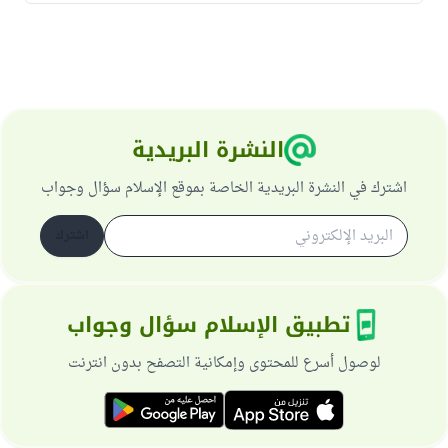
النشرة البريدية
اشترك في النشرة البريدية الخاصة بموقع الإسلام سؤال وجواب
اشترك
تطبيق الإسلام سؤال وجواب
لوصول أسرع للمحتوى وإمكانية التصفح بدون انترنت