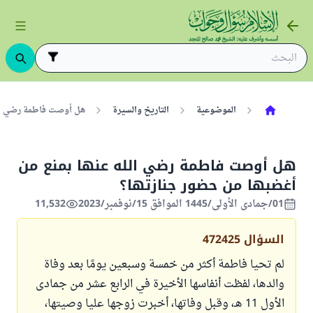
الموضوعية
التاريخ والسيرة
هل أوصت فاطمة رضي الل
هل أوصت فاطمة رضي الله عنها بمنع من
أغضبها من حضور جنازتها؟
01/جمادى الأولى/1445 الموافق 15/نوفمبر/2023
11,532
السؤال
472425
لم تحيا فاطمة أكثر من خمسة وسبعين يومًا بعد وفاة
والدها، لفظت أنفاسها الأخيرة في الرابع عشر من جمادى
الأول 11 هـ، وقبل وفاتها، أخبرت زوجها عليا وصيتها،