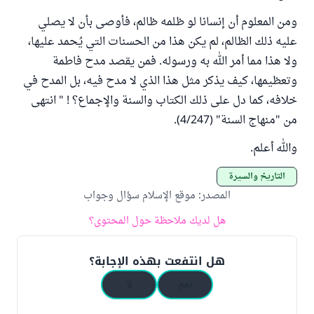
ومن المعلوم أن إنسانا لو ظلمه ظالم، فأوصى بأن لا يصلي
عليه ذلك الظالم، لم يكن هذا من الحسنات التي يُحمد عليها،
ولا هذا مما أمر الله به ورسوله. فمن يقصد مدح فاطمة
وتعظيمها، كيف يذكر مثل هذا الذي لا مدح فيه، بل المدح في
خلافه، كما دل على ذلك الكتاب والسنة والإجماع؟ ! " انتهى
من "منهاج السنة" (4/247).
والله أعلم.
التاريخ والسيرة
المصدر
:
موقع الإسلام سؤال وجواب
هل لديك ملاحظة حول المحتوى؟
هل انتفعت بهذه الإجابة؟
نعم
لا