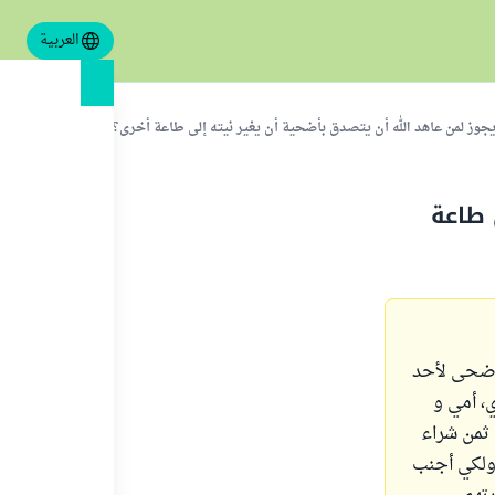
العربية
جوز لمن عاهد الله أن يتصدق بأضحية أن يغير نيته إلى طاعة أخرى؟
 طاعة
لأضحى لأحد
، أمي و
 ثمن شراء
 ولكي أجنب