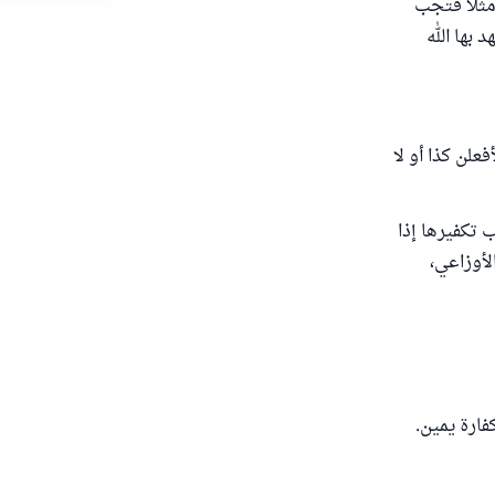
 مثلا فتجب
 بها الله
فعلن كذا أو لا
ب تكفيرها إذا
لأوزاعي،
فارة ‌يمين.