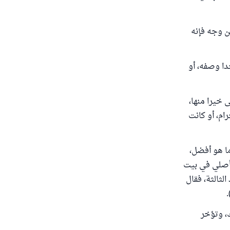
ن وجه فإنه
دا وصفه، أو
ى خيرا منها،
ام، أو كانت
ما هو أفضل،
 أصلي في بيت
لثالثة، فقال
ك، وتؤخر