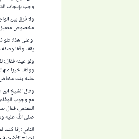
وجب بإيجاب الشر
ولا فرق بين الوا
مخصوص متميز عن غ
وعلى هذا؛ فلو نذ
يقف وقفا وصفه، 
ولو عينه فقال: لل
ووقف خيرا منها: 
عليه بنت مخاض فأدى
وقال الشيخ ابن ع
مع وجوب الوفاء ب
المقدس، فقال صلى 
صلى الله عليه وسلم:
الثاني: إذا كنت 
إخراج الأضحية حت