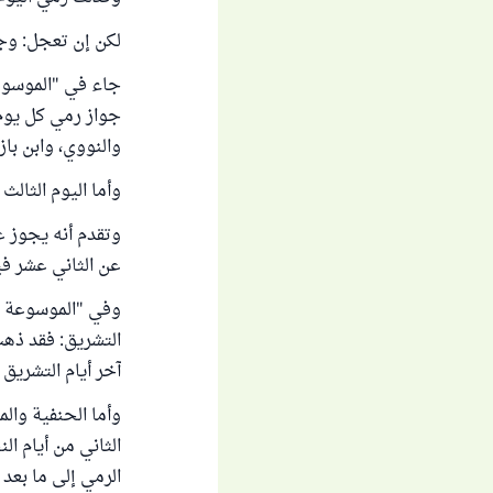
لكن إن تعجل: وج
جواز رمي كل يوم 
والنووي، وابن باز
وأما اليوم الثال
وتقدم أنه يجوز ع
عن الثاني عشر في
التشريق: فقد ذهب
آخر أيام التشريق 
وأما الحنفية وال
الثاني من أيام ال
الرمي إلى ما بعد