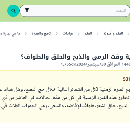
الفقه وأصوله
الفقه
عبادات
الحج والعمرة
ما هي نهاية و
ة وقت الرمي والذبح والحلق والطواف؟
1,755
53
الفترة الزمنية لكل من الشعائر التالية خلال حج التمتع، وهل هناك ع
َ تجاوز هذه الفترة الزمنية في كل من هذه الحالات، في العاشر من ذي
 الذبح، حلق الشعر، طواف الإفاضة، والسعي، رمي الجمرات الثلاث في ك