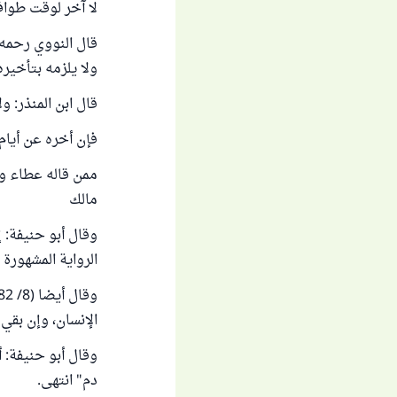
لا آخر لوقت طواف
ولا يلزمه بتأخيره
قال ابن المنذر: و
فإن أخره عن أيام 
ممن قاله عطاء وع
مالك
وقال أبو حنيفة: 
الرواية المشهورة 
الإنسان، وإن بقي
وقال أبو حنيفة: أ
دم" انتهى.