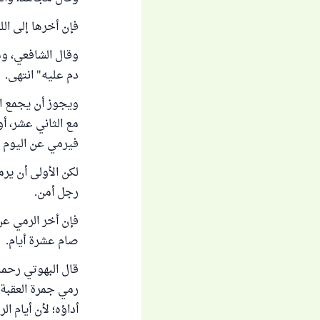
فإن أخرها إلى ال
وقال الشافعي، ومح
دم عليه" انتهى.
ويجوز أن يجمع ال
مع الثاني عشر، أ
فيرمي عن اليوم ا
لكن الأولى أن ي
رجل أمن.
فإن أخر الرمي عن
صام عشرة أيام.
رمي جمرة العقبة ي
أداؤه؛ لأن أيام ال