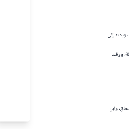
 ويمتد إلى
 وقت فضيلة، ووقت
حاق، وابن