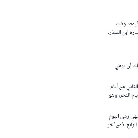
يرم نهاراً، فيمتد وقت
ره ابن المنذر،
لك أن يرمي
م الأول والثاني من أيام
ام النحر، وهو
تهي رمي اليوم
لرابع. فمن أخر