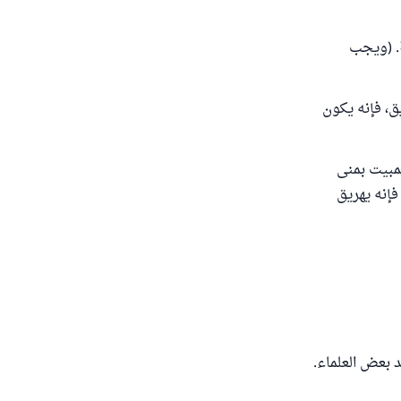
ة. (ويجب
ق، فإنه يكون
لمبيت بمنى
فإنه يهريق
 بعض العلماء.