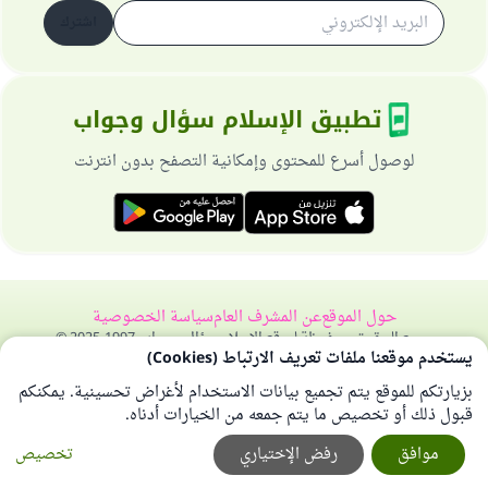
اشترك
تطبيق الإسلام سؤال وجواب
لوصول أسرع للمحتوى وإمكانية التصفح بدون انترنت
حول الموقع
عن المشرف العام
سياسة الخصوصية
جميع الحقوق محفوظة لموقع الإسلام سؤال وجواب 1997-2025 ©
يستخدم موقعنا ملفات تعريف الارتباط (Cookies)
بزيارتكم للموقع يتم تجميع بيانات الاستخدام لأغراض تحسينية. يمكنكم
قبول ذلك أو تخصيص ما يتم جمعه من الخيارات أدناه.
موافق
رفض الإختياري
تخصيص