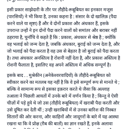
इसी प्रकार साझेदारी के तौर पर तौहीदे-रूबूबियत का इनकार मजूस
(पारसियों) ने भी किया है, उनका कहना है : संसार के दो खालिक़ (पैदा
करने वाले या सृष्टा) हैं और वे दोनों प्रकाश और अंधकार हैं, इसके
उपरान्त उन्हों ने इन दोनों पैदा करने वालों को समांतर और बराबर नहीं
ठहराया है, चुनाँचि वे कहते हैं कि : प्रकाश, अंधकार से श्रेष्ठ है ; क्योंकि
वह भलाई को जन्म देता है, जबकि अंधकार, बुराई को जन्म देता है, और
जो भलाई को पैदा करता है वह उस से बेहतर है जो बुराई को पैदा करता
है। तथा अंधकार अनस्तित्व है रोशनी नहीं देता है, और प्रकाश अस्तित्व है
रोशनी फैलाता है, इसलिए वह अपने अस्तित्व में अधिक सम्पूर्ण है।
इसके बाद . . मुश्रेकीन (अनेकेश्वरवादियों) के तौहीदे-रूबूबियत को
स्वीकार करने का मतलब यह नहीं है कि वे इसे सम्पूर्ण रूप से मानते थे ;
बल्कि वे सामान्य रूप से इसका इक़रार करते थे जैसा कि अल्लाह
तआला ने पिछली आयतों में उनके बारे में वर्णन किया है ; किन्तु वे ऐसी
चीज़ों में पड़े हुये थे जो उस (तौहीदे रूबूबियत) में खराबी पैदा करती और
उसे दूषित कर देती थीं ; उन्ही खराबियों में से उनका बारिश की निस्बत
सितारों की ओर करना, और काहिनों और जादूगरों के बारे में यह आस्था
रखना था कि वे प्रोक्ष (ग़ैब की बातों) का ज्ञान रखते हैं, इनके अलावा