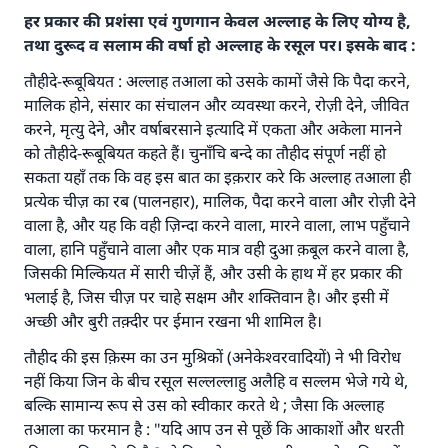
हर प्रकार की प्रशंसा एवं गुणगान केवल अल्लाह के लिए योग्य है,
तथा दुरूद व सलाम की वर्षा हो अल्लाह के रसूल पर। इसके बाद :
तौहीदे-रूबूबियत : अल्लाह तआला को उसके कामों जैसे कि पैदा करने,
मालिक होने, संसार का संचालन और व्यवस्था करने, रोज़ी देने, जीवित
करने, मृत्यु देने, और वर्षाबरसाने इत्यादि में एकता और अकेला मानने
को तौहीदे-रूबूबियत कहते हैं। चुनाँचि बन्दे का तौहीद संपूर्ण नहीं हो
सकता यहाँ तक कि वह इस बात का इक़रार करे कि अल्लाह तआला ही
प्रत्येक चीज़ का रब (पालनहार), मालिक, पैदा करने वाला और रोज़ी देने
वाला है, और यह कि वही ज़िन्दा करने वाला, मारने वाला, लाभ पहुँचाने
वाला, हानि पहुँचाने वाला और एक मात्र वही दुआ क़बूल करने वाला है,
जिसकी मिल्कियत में सारी चीज़ें हैं, और उसी के हाथ में हर प्रकार की
भलाई है, जिस चीज़ पर चाहे सक्षम और शक्तिवान है। और इसी में
अच्छी और बुरी तक़्दीर पर ईमान रखना भी शामिल है।
तौहीद की इस क़िस्म का उन मुश्रिकों (अनेकेश्वरवादियों) ने भी विरोध
नहीं किया जिन के बीच रसूल सल्लल्लाहु अलैहि व सल्लम भेजे गये थे,
बल्कि सामान्य रूप से उस को स्वीकार करते थे ; जैसा कि अल्लाह
तआला का फरमान है : "यदि आप उन से पूछें कि आकाशों और धरती