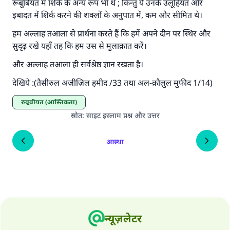
रूबूबियत में शिर्क के अन्य रूप भी थे ; किन्तु ये उनके उलूहियत और
इबादत में शिर्क करने की शक्लों के अनुपात में, कम और सीमित थे।
हम अल्लाह तआला से प्रार्थना करते हैं कि हमें अपने दीन पर स्थिर और
सुदृढ़ रखे यहाँ तह कि हम उस से मुलाक़ात करें।
और अल्लाह तआला ही सर्वश्रेष्ठ ज्ञान रखता है।
देखिये :(तैसीरुल अज़ीज़िल हमीद /33 तथा अल-क़ौलुल मुफीद 1/14)
रुबूबीयत (आस्तिकता)
स्रोत
:
साइट इस्लाम प्रश्न और उत्तर
आस्था
न्यूज़लेटर