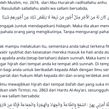
leh Muslim, no. 2674, dari Abu Hurairah radhiallahu anhu
asulullah sallallahu alaihi wa sallam bersabda,
كَانَ لَهُ مِنْ الْأَجْرِ مِثْلُ أُجُورِ مَنْ تَبِعَهُ لَا يَنْقُصُ ذَلِكَ مِنْ أُجُورِهِمْ شَيْئًا
engajak (untuk mendapatkan) hidayah. Maka dia akan me
i pahala orang yang mengikutinya. Tanpa mengurangi paha
dak mampu melakukan itu, sementara anda takut terkena f
awatir syubhat dan kesesatan mereka masuk ke hati anda a
apabila anda (tetap bertahan) dalam sunnah. Maka kami 
gar hijrah dari tempat anda ke tempat ahli sunnah. Di tem
bagi anda untuk beribadah kepada Allah dengan ilmu ser
ariat dan hukum Allah kepada diri dan orang terdekat and
 ilmu mewajibkan hijrah dari tempat bid’ah dan yang suka 
atkan oleh Tirmizi, no. 2863 dari Harits Al-Asy’ari, sesunggu
Jawaban no. 110845 menyelamatkan
ihi wa sallam bersabda:
pernikahan.
هُ أَمَرَنِي بِهِنَّ : السَّمْعُ وَالطَّاعَةُ وَالْجِهَادُ وَالْهِجْرَةُ وَالْجَمَاعَةُ فَإِنَّهُ مَنْ فَارَ