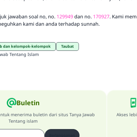
juk jawaban soal no, no.
129949
dan no.
170927
. Kami mem
neguhkan kami dan anda terhadap sunnah.
ab dan kelompok-kelompok
Taubat
awab Tentang Islam
Buletin
ntuk menerima buletin dari situs Tanya Jawab
Akses leb
Tentang islam
Berlangganan