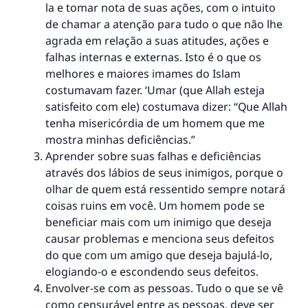
la e tomar nota de suas ações, com o intuito
de chamar a atenção para tudo o que não lhe
agrada em relação a suas atitudes, ações e
falhas internas e externas. Isto é o que os
melhores e maiores imames do Islam
costumavam fazer. ‘Umar (que Allah esteja
satisfeito com ele) costumava dizer: “Que Allah
tenha misericórdia de um homem que me
mostra minhas deficiências.”
Aprender sobre suas falhas e deficiências
através dos lábios de seus inimigos, porque o
olhar de quem está ressentido sempre notará
coisas ruins em você. Um homem pode se
beneficiar mais com um inimigo que deseja
causar problemas e menciona seus defeitos
do que com um amigo que deseja bajulá-lo,
elogiando-o e escondendo seus defeitos.
Envolver-se com as pessoas. Tudo o que se vê
como censurável entre as pessoas, deve ser