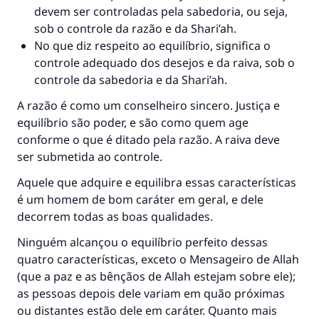
devem ser controladas pela sabedoria, ou seja,
sob o controle da razão e da Shari’ah.
No que diz respeito ao equilíbrio, significa o
controle adequado dos desejos e da raiva, sob o
controle da sabedoria e da Shari’ah.
A razão é como um conselheiro sincero. Justiça e
equilíbrio são poder, e são como quem age
conforme o que é ditado pela razão. A raiva deve
ser submetida ao controle.
Aquele que adquire e equilibra essas características
é um homem de bom caráter em geral, e dele
decorrem todas as boas qualidades.
Ninguém alcançou o equilíbrio perfeito dessas
quatro características, exceto o Mensageiro de Allah
(que a paz e as bênçãos de Allah estejam sobre ele);
as pessoas depois dele variam em quão próximas
ou distantes estão dele em caráter. Quanto mais