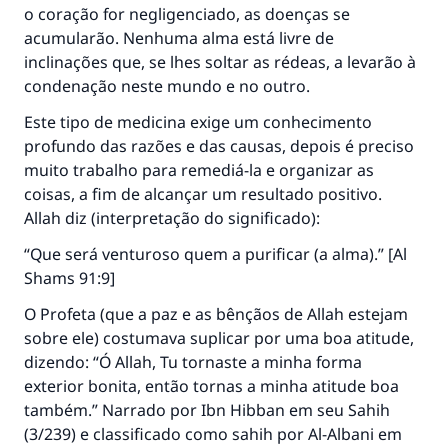
o coração for negligenciado, as doenças se
acumularão. Nenhuma alma está livre de
inclinações que, se lhes soltar as rédeas, a levarão à
condenação neste mundo e no outro.
Este tipo de medicina exige um conhecimento
profundo das razões e das causas, depois é preciso
muito trabalho para remediá-la e organizar as
coisas, a fim de alcançar um resultado positivo.
Allah diz (interpretação do significado):
“Que será venturoso quem a purificar (a alma).” [Al
Shams 91:9]
O Profeta (que a paz e as bênçãos de Allah estejam
sobre ele) costumava suplicar por uma boa atitude,
dizendo: “Ó Allah, Tu tornaste a minha forma
exterior bonita, então tornas a minha atitude boa
também.” Narrado por Ibn Hibban em seu Sahih
(3/239) e classificado como sahih por Al-Albani em