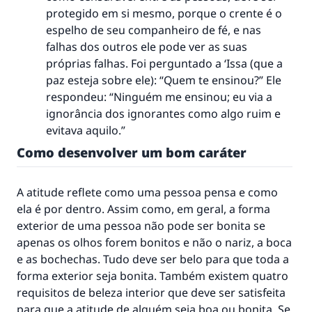
protegido em si mesmo, porque o crente é o
espelho de seu companheiro de fé, e nas
falhas dos outros ele pode ver as suas
próprias falhas. Foi perguntado a ‘Issa (que a
paz esteja sobre ele): “Quem te ensinou?” Ele
respondeu: “Ninguém me ensinou; eu via a
ignorância dos ignorantes como algo ruim e
evitava aquilo.”
Como desenvolver um bom caráter
A atitude reflete como uma pessoa pensa e como
ela é por dentro. Assim como, em geral, a forma
exterior de uma pessoa não pode ser bonita se
apenas os olhos forem bonitos e não o nariz, a boca
e as bochechas. Tudo deve ser belo para que toda a
forma exterior seja bonita. Também existem quatro
requisitos de beleza interior que deve ser satisfeita
para que a atitude de alguém seja boa ou bonita. Se