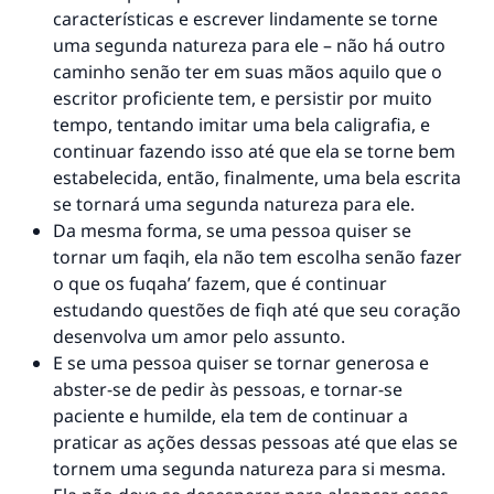
características e escrever lindamente se torne
uma segunda natureza para ele – não há outro
caminho senão ter em suas mãos aquilo que o
escritor proficiente tem, e persistir por muito
tempo, tentando imitar uma bela caligrafia, e
continuar fazendo isso até que ela se torne bem
estabelecida, então, finalmente, uma bela escrita
se tornará uma segunda natureza para ele.
Da mesma forma, se uma pessoa quiser se
tornar um faqih, ela não tem escolha senão fazer
o que os fuqaha’ fazem, que é continuar
estudando questões de fiqh até que seu coração
desenvolva um amor pelo assunto.
E se uma pessoa quiser se tornar generosa e
abster-se de pedir às pessoas, e tornar-se
paciente e humilde, ela tem de continuar a
praticar as ações dessas pessoas até que elas se
tornem uma segunda natureza para si mesma.