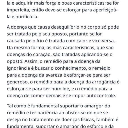
la e adquirir mais força e boas características; se for
imperfeita, então deve-se esforçar para aperfeiçoá-
la e purificá-la.
A doença que causa desequilíbrio no corpo só pode
ser tratada pelo seu oposto, portanto se for
causada pelo frio é tratada com calor e vice-versa.
Da mesma forma, as más características, que são
doenças do coração, são tratadas aplicando-se o
oposto. Assim, o remédio para a doença da
ignorância é buscar o conhecimento, o remédio
para a doença da avareza é esforçar-se para ser
generoso, o remédio para a doença da arrogância é
esforçar-se para ser humilde, e o remédio para a
doença de comer demais é se impor autocontrole.
Tal como é fundamental suportar o amargor do
remédio e ter paciência ao abster-se do que se
deseja no tratamento de doenças físicas, também é
fundamental suportar o amargor do esforço e da