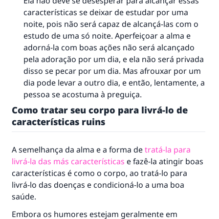
Ela não deve se desesperar para alcançar essas
características se deixar de estudar por uma
noite, pois não será capaz de alcançá-las com o
estudo de uma só noite. Aperfeiçoar a alma e
adorná-la com boas ações não será alcançado
pela adoração por um dia, e ela não será privada
disso se pecar por um dia. Mas afrouxar por um
dia pode levar a outro dia, e então, lentamente, a
pessoa se acostuma à preguiça.
Como tratar seu corpo para livrá-lo de
características ruins
A semelhança da alma e a forma de
tratá-la para
livrá-la das más características
e fazê-la atingir boas
características é como o corpo, ao tratá-lo para
livrá-lo das doenças e condicioná-lo a uma boa
saúde.
Embora os humores estejam geralmente em