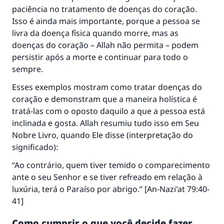
paciência no tratamento de doenças do coração.
Isso é ainda mais importante, porque a pessoa se
livra da doença física quando morre, mas as
doenças do coração – Allah não permita – podem
persistir após a morte e continuar para todo o
sempre.
Esses exemplos mostram como tratar doenças do
coração e demonstram que a maneira holística é
tratá-las com o oposto daquilo a que a pessoa está
inclinada e gosta. Allah resumiu tudo isso em Seu
Nobre Livro, quando Ele disse (interpretação do
significado):
“Ao contrário, quem tiver temido o comparecimento
ante o seu Senhor e se tiver refreado em relação à
luxúria, terá o Paraíso por abrigo.” [An-Nazi'at 79:40-
41]
Como cumprir o que você decide fazer