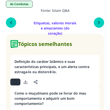
As Condutas
Fonte
:
Islam Q&A
Etiquetas, valores morais
e amaciantes (do
coração)
Tópicos semelhantes
Definição do caráter Islâmico e suas
características principais, e um alerta contra
estraga-lo ou distorcê-lo.
Como o muçulmano pode se livrar do mau
comportamento e adquirir um bom
comportamento?