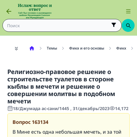
Темы
Фикх и его основы
Фикх
Религиозно-правовое решение о
строительстве туалетов в стороне
кыблы в мечети и решение о
совершении молитвы в подобном
мечети
18/Джумада ас-сани/1445 , 31/декабрь/2023
14,172
Вопрос
163134
В Мине есть одна небольшая мечеть, и за той