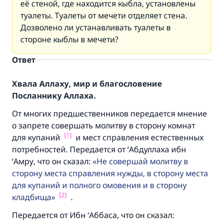
её стеной, где находится кыбла, установлены
туалеты. Туалеты от мечети отделяет стена.
Дозволено ли устанавливать туалеты в
стороне кыблы в мечети?
Ответ
Хвала Аллаху, мир и благословение
Посланнику Аллаха.
От многих предшественников передается мнение
о запрете совершать молитву в сторону комнат
[1]
для купаний
и мест справления естественных
потребностей. Передается от ‘Абдуллаха ибн
‘Амру, что он сказал:
Не совершай молитву в
сторону места справления нужды, в сторону места
для купаний и полного омовения и в сторону
[2]
кладбища
.
Передается от Ибн ‘Аббаса, что он сказал: