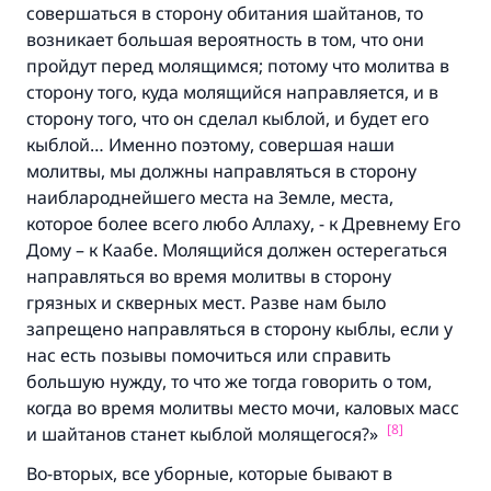
совершаться в сторону обитания шайтанов, то
возникает большая вероятность в том, что они
пройдут перед молящимся; потому что молитва в
сторону того, куда молящийся направляется, и в
сторону того, что он сделал кыблой, и будет его
кыблой… Именно поэтому, совершая наши
молитвы, мы должны направляться в сторону
наиблароднейшего места на Земле, места,
которое более всего любо Аллаху, - к Древнему Его
Дому – к Каабе. Молящийся должен остерегаться
направляться во время молитвы в сторону
грязных и скверных мест. Разве нам было
запрещено направляться в сторону кыблы, если у
нас есть позывы помочиться или справить
большую нужду, то что же тогда говорить о том,
когда во время молитвы место мочи, каловых масс
[8]
и шайтанов станет кыблой молящегося?»
Во-вторых, все уборные, которые бывают в