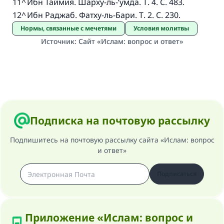
11
^
Ибн Таймия. Шарху-ль-‘умда. Т. 4. С. 483.
12
^
Ибн Раджаб. Фатху-ль-Бари. Т. 2. С. 230.
Нормы, связанные с мечетями
Условия молитвы
Источник
:
Сайт «Ислам: вопрос и ответ»
Подписка на почтовую рассылку
Подпишитесь на почтовую рассылку сайта «Ислам: вопрос
и ответ»
Подписаться
Приложение «Ислам: вопрос и