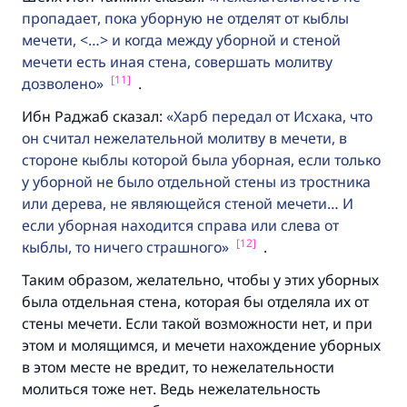
пропадает, пока уборную не отделят от кыблы
мечети, <…> и когда между уборной и стеной
мечети есть иная стена, совершать молитву
[11]
дозволено
.
Ибн Раджаб сказал:
Харб передал от Исхака, что
он считал нежелательной молитву в мечети, в
стороне кыблы которой была уборная, если только
у уборной не было отдельной стены из тростника
или дерева, не являющейся стеной мечети… И
если уборная находится справа или слева от
[12]
кыблы, то ничего страшного
.
Таким образом, желательно, чтобы у этих уборных
была отдельная стена, которая бы отделяла их от
стены мечети. Если такой возможности нет, и при
этом и молящимся, и мечети нахождение уборных
в этом месте не вредит, то нежелательности
молиться тоже нет. Ведь нежелательность