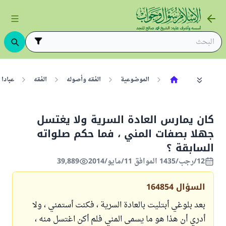
الموضوعية
الفقه وأصوله
الفقه
عبادا
كان يمارس العادة السرية ولا يغتسل
جهلا بصفات المني ، فما حكم صلواته
السابقة ؟
12/رجب/1435 الموافق 11/مايو/2014
39,889
السؤال
164854
بعد بلوغي أبتليت بالعادة السرية ، فكنت أستمني ، ولا
أدري أن هذا هو ما يسمى المني فلم أكن اغتسل منه ،