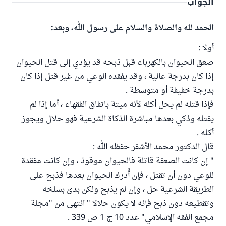
الجواب
الحمد لله والصلاة والسلام على رسول الله، وبعد:
أولا :
صعق الحيوان بالكهرباء قبل ذبحه قد يؤدي إلى قتل الحيوان
إذا كان بدرجة عالية ، وقد يفقده الوعي من غير قتل إذا كان
بدرجة خفيفة أو متوسطة .
فإذا قتله لم يحل أكله لأنه ميتة باتفاق الفقهاء ، أما إذا لم
يقتله وذكي بعدها مباشرة الذكاة الشرعية فهو حلال ويجوز
أكله .
قال الدكتور محمد الأشقر حفظه الله :
" إن كانت الصعقة قاتلة فالحيوان موقوذ ، وإن كانت مفقدة
للوعي دون أن تقتل ، فإن أُدرك الحيوان بعدها فذبح على
الطريقة الشرعية حل ، وإن لم يذبح ولكن بدئ بسلخه
وتقطيعه دون ذبح فإنه لا يكون حلالا " انتهى من "مجلة
مجمع الفقه الإسلامي" عدد 10 ج 1 ص 339 .