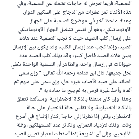
التسمية، فربما تعرض له حاجات تشغله عن التسمية، وفي
هذه الأثناء تمر عشرات من الدجاج على السكين الدوار.
وهناك ملحظ آخر في موضوع التسمية على الجهاز
الأوتوماتيكي، وهو أن نقيس تشغيل الجهاز الأوتوماتيكي
على إرسال كلب الصيد، حيث لا تجب التسمية عند هلاك
الصيد، وإنما تجب عند إرسال الكلب، وقد يكون بين الإرسال
وبين هلاك الصيد فاصل كبير، وقد يهلك كلب الصيد عدة
حيوانات في إرسال واحد، والظاهر أن التسمية الواحدة تكفي
لحل جميعها. قال ابن قدامة رحمه الله تعالى: " وإن سمي
الصائد على صيد فأصاب غيره حل، وإن سمى على سهم ثم
ألقاه وأخذ غيره فرمى به لم يبح ما صاده به ".
وهذا، وإن كان متعلقا بالذكاة الاضطرارية، ومسألتنا تتعلق
بالذكاة الاختيارية، ولا تقاس حالة الاختيار على حالة
الاضطرار، ولكن إذا نظرنا إلى حاجة إكثار الإنتاج في أسرع
وقت، وذلك لازدياد العمران، وتكاثر عدد المستهلكين، وقلة
الذابحين، وإلى أن الشريعة إنما أسقطت اعتبار تعيين الصيد