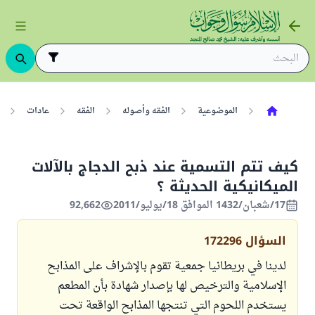
الموضوعية
الفقه وأصوله
الفقه
عادات
كيف تتم التسمية عند ذبح الدجاج بالآلات
الميكانيكية الحديثة ؟
17/شعبان/1432 الموافق 18/يوليو/2011
92,662
السؤال
172296
لدينا في بريطانيا جمعية تقوم بالإشراف على المذابح
الإسلامية والترخيص لها بإصدار شهادة بأن المطعم
يستخدم اللحوم التي تنتجها المذابح الواقعة تحت