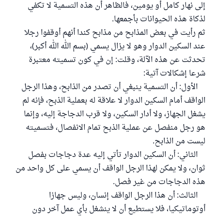
إلى نهار كامل أو يومين، فالظاهر أن هذه التسمية لا تكفي
لذكاة هذه الحيوانات بأجمعها.
ثم رأيت في بعض المذابح من مذابح كندا أنهم أوقفوا رجلا
عند السكين الدوار وهو لا يزال يسمي (بسم الله الله أكبر)،
تحدثت عن هذه الآلة، وقلت: إن في كون تسميته معتبرة
شرعا إشكالات آتية:
الأول: أن التسمية ينبغي أن تصدر من الذابح، وهذا الرجل
الواقف أمام السكين الدوار لا علاقة له بعملية الذبح، فإنه لم
يشغل الجهاز، ولا أدار السكين، ولا قرب الدجاجة إليه، وإنما
هو رجل منفصل عن عملية الذبح تمام الانفصال، فتسميته
ليست من الذابح.
الثاني: أن السكين الدوار تأتي إليه عدة دجاجات بفصل
ثوان، ولا يمكن لهذا الرجل الواقف أن يسمي على كل واحد من
هذه الدجاجات من غير فصل.
الثالث: أن هذا الرجل الواقف إنسان، وليس جهازا
أوتوماتيكيا، فلا يستطيع أن لا ينشغل بأي عمل آخر دون