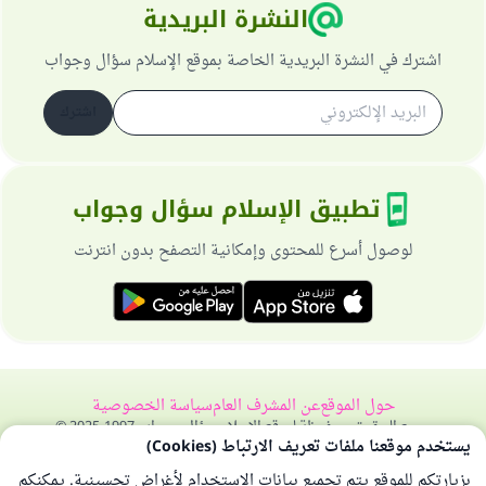
النشرة البريدية
اشترك في النشرة البريدية الخاصة بموقع الإسلام سؤال وجواب
اشترك
تطبيق الإسلام سؤال وجواب
لوصول أسرع للمحتوى وإمكانية التصفح بدون انترنت
حول الموقع
عن المشرف العام
سياسة الخصوصية
جميع الحقوق محفوظة لموقع الإسلام سؤال وجواب 1997-2025 ©
يستخدم موقعنا ملفات تعريف الارتباط (Cookies)
بزيارتكم للموقع يتم تجميع بيانات الاستخدام لأغراض تحسينية. يمكنكم