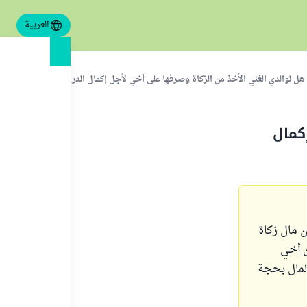
العربية
هل لوالدي الغني الأخذ من الزكاة وصرفها على أخي لأجل إكمال الدراسة الدنيوية؟
كمال
ن مال زكاة
ن أخي
لمال بحجة