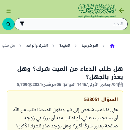
الموضوعية
العقيدة
الشرك وأنواعه
هل طلب ال
هل طلب الدعاء من الميت شرك؟ وهل
يعذر بالجهل؟
04/جمادى الأولى/1446 الموافق 06/نوفمبر/2024
5,709
السؤال
538051
هل إذا ذهب شخص إلى قبر ويقول للميت: اطلب من الله
أن يستجيب دعائي، أو اطلب منه أن يرزقني زوجة
صالحة يعتبر شركًا أكبر؟ وهل يوجد عذر للشرك الأكبر؟