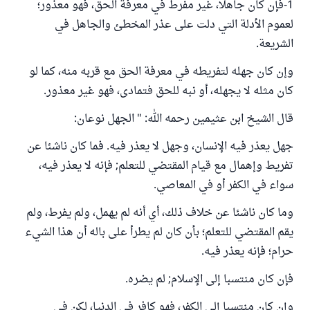
1-فإن كان جاهلا، غير مفرط في معرفة الحق، فهو معذور؛
لعموم الأدلة التي دلت على عذر المخطئ والجاهل في
الشريعة.
وإن كان جهله لتفريطه في معرفة الحق مع قربه منه، كما لو
كان مثله لا يجهله، أو نبه للحق فتمادى، فهو غير معذور.
قال الشيخ ابن عثيمين رحمه الله: " الجهل نوعان:
جهل يعذر فيه الإنسان، وجهل لا يعذر فيه. فما كان ناشئا عن
تفريط وإهمال مع قيام المقتضي للتعلم; فإنه لا يعذر فيه،
سواء في الكفر أو في المعاصي.
وما كان ناشئا عن خلاف ذلك، أي أنه لم يهمل، ولم يفرط، ولم
يقم المقتضي للتعلم؛ بأن كان لم يطرأ على باله أن هذا الشيء
حرام؛ فإنه يعذر فيه.
فإن كان منتسبا إلى الإسلام; لم يضره.
وإن كان منتسبا إلى الكفر، فهو كافر في الدنيا، لكن في