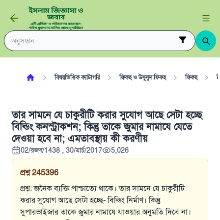
বিষয়ভিত্তিক ক্যাটাগরি
ফিকহ ও উসুলুল ফিকহ
ফিকহ
ই
তার সামনে যে চাকুরীটি করার সুযোগ আছে সেটা হচ্ছে
বিল্ডিং কনস্ট্রাকশন; কিন্তু তাকে জুমার নামাযে যেতে
দেওয়া হবে না; এমতাবস্থায় কী করণীয়
02/রজব/1438 , 30/মার্চ/2017
5,026
প্রশ্ন
245396
প্রশ্ন: জনৈক ব্যক্তি পাশ্চাত্যে থাকে। তার সামনে যে চাকুরীটি
করার সুযোগ আছে সেটা হচ্ছে- বিল্ডিং নির্মাণ। কিন্তু
সুপারভাইজার তাকে জুমার নামাযে যাওয়ার অনুমতি দিবে না।