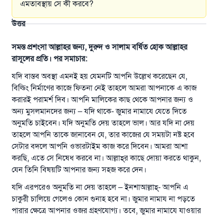
এমতাবস্থায় সে কী করবে?
উত্তর
সমস্ত প্রশংসা আল্লাহর জন্য, দুরুদ ও সালাম বর্ষিত হোক আল্লাহর
রাসূলের প্রতি। পর সমাচার:
যদি বাস্তব অবস্থা এমনই হয় যেমনটি আপনি উল্লেখ করেছেন যে,
বিল্ডিং নির্মাণের কাজে ফিতনা নেই তাহলে আমরা আপনাকে এ কাজ
করারই পরামর্শ দিব। আপনি মালিকের কাছ থেকে আপনার জন্য ও
অন্য মুসলমানদের জন্য – যদি থাকে- জুমার নামাযে যেতে দিতে
অনুমতি চাইবেন। যদি অনুমতি দেয় তাহলে ভাল। আর যদি না দেয়
তাহলে আপনি তাকে জানাবেন যে, তার কাজের যে সময়টা নষ্ট হবে
সেটার বদলে আপনি ওভারটা‌ইম কাজ করে দিবেন। আমরা আশা
করছি, এতে সে নিষেধ করবে না। আল্লাহ্‌র কাছে দোয়া করতে থাকুন,
যেন তিনি বিষয়টি আপনার জন্য সহজ করে দেন।
যদি এরপরেও অনুমতি না দেয় তাহলে – ইনশাআল্লাহ্‌- আপনি এ
চাকুরী চালিয়ে গেলেও কোন গুনাহ হবে না। জুমার নামায না পড়তে
পারার ক্ষেত্রে আপনার ওজর গ্রহণযোগ্য। তবে, জুমার নামাযে যাওয়ার