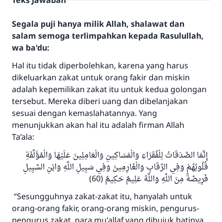
Teks Jawaban
Segala puji hanya milik Allah, shalawat dan
salam semoga terlimpahkan kepada Rasulullah,
wa ba'du:
Hal itu tidak diperbolehkan, karena yang harus
dikeluarkan zakat untuk orang fakir dan miskin
adalah kepemilikan zakat itu untuk kedua golongan
tersebut. Mereka diberi uang dan dibelanjakan
sesuai dengan kemaslahatannya. Yang
menunjukkan akan hal itu adalah firman Allah
Ta’ala:
إِنَّمَا الصَّدَقَاتُ لِلْفُقَرَاءِ وَالْمَسَاكِينِ وَالْعَامِلِينَ عَلَيْهَا وَالْمُؤَلَّفَةِ
قُلُوبُهُمْ وَفِي الرِّقَابِ وَالْغَارِمِينَ وَفِي سَبِيلِ اللَّهِ وَابْنِ السَّبِيلِ
فَرِيضَةً مِنَ اللَّهِ وَاللَّهُ عَلِيمٌ حَكِيمٌ (60)
“Sesungguhnya zakat-zakat itu, hanyalah untuk
orang-orang fakir, orang-orang miskin, pengurus-
pengurus zakat, para mu'allaf yang dibujuk hatinya,