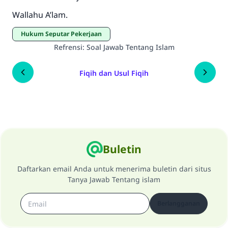
Wallahu A’lam.
Hukum Seputar Pekerjaan
Refrensi
:
Soal Jawab Tentang Islam
Fiqih dan Usul Fiqih
Buletin
Daftarkan email Anda untuk menerima buletin dari situs
Tanya Jawab Tentang islam
Berlangganan