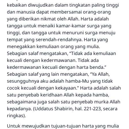
kebaikan diwujudkan dalam tingkatan paling tinggi
dan manusia dapat membersamai orang-orang
yang diberikan nikmat oleh Allah. Harta adalah
tangga untuk menaiki kamar-kamar surga yang
tinggi, dan tangga untuk menuruni surga menuju
tempat yang serendah-rendahnya. Harta yang
menegakkan kemuliaan orang yang mulia.
Sebagian salaf mengatakan, “Tidak ada kemuliaan
kecuali dengan kedermawanan. Tidak ada
kedermawanan kecuali dengan harta benda.”
Sebagian salaf yang lain mengatakan, “Ya Allah,
sesungguhnya aku adalah hamba-Mu yang tidak
cocok kecuali dengan kekayaan.” Harta adalah salah
satu penyebab keridhaan Allah kepada hamba,
sebagaimana juga salah satu penyebab murka Allah
kepadanya. (Uddatus Shabirin, hal. 221-223, secara
ringkas).
Untuk mewujudkan tujuan-tujuan harta yang mulia