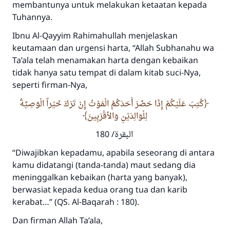
membantunya untuk melakukan ketaatan kepada
Tuhannya.
Ibnu Al-Qayyim
Rahimahullah
menjelaskan
keutamaan dan urgensi harta, “Allah
Subhanahu wa
Ta’ala
telah menamakan harta dengan kebaikan
tidak hanya satu tempat di dalam kitab suci-Nya,
seperti firman-Nya,
كُتِبَ عَلَيْكُمْ إِذَا حَضَرَ أَحَدَكُمُ الْمَوْتُ إِنْ تَرَكَ خَيْراً الْوَصِيَّةُ
لِلْوَالِدَيْنِ وَالأقْرَبِينَ
البقرة/ 180
“Diwajibkan kepadamu, apabila seseorang di antara
kamu didatangi (tanda-tanda) maut sedang dia
meninggalkan kebaikan (harta yang banyak),
berwasiat kepada kedua orang tua dan karib
kerabat…” ­
(QS. Al-Baqarah : 180).
Dan firman Allah
Ta’ala
,