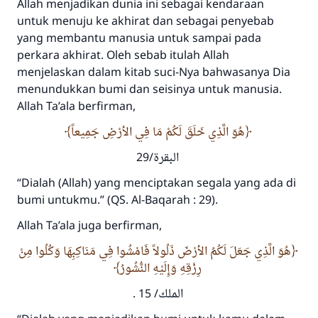
Allah menjadikan dunia ini sebagai kendaraan
untuk menuju ke akhirat dan sebagai penyebab
yang membantu manusia untuk sampai pada
perkara akhirat. Oleh sebab itulah Allah
menjelaskan dalam kitab suci-Nya bahwasanya Dia
menundukkan bumi dan seisinya untuk manusia.
Allah
Ta’ala
berfirman,
هُوَ الَّذِي خَلَقَ لَكُمْ مَا فِي الأرْضِ جَمِيعاً
البقرة/29
“Dialah (Allah) yang menciptakan segala yang ada di
bumi untukmu.”
(QS. Al-Baqarah : 29).
Allah
Ta’ala
juga berfirman,
هُوَ الَّذِي جَعَلَ لَكُمُ الأرْضَ ذَلُولاً فَامْشُوا فِي مَنَاكِبِهَا وَكُلُوا مِنْ
رِزْقِهِ وَإِلَيْهِ النُّشُورُ
.
الملك/ 15