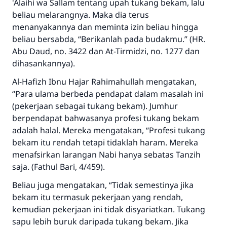
'Alaihi wa Sallam
tentang upah tukang bekam, lalu
beliau melarangnya. Maka dia terus
menanyakannya dan meminta izin beliau hingga
beliau bersabda,
“Berikanlah pada budakmu.”
(HR.
Abu Daud, no. 3422 dan At-Tirmidzi, no. 1277 dan
dihasankannya).
Al-Hafizh Ibnu Hajar
Rahimahullah
mengatakan,
“Para ulama berbeda pendapat dalam masalah ini
(pekerjaan sebagai tukang bekam). Jumhur
berpendapat bahwasanya profesi tukang bekam
adalah halal. Mereka mengatakan, “Profesi tukang
bekam itu rendah tetapi tidaklah haram. Mereka
menafsirkan larangan Nabi hanya sebatas
Tanzih
saja
.
(Fathul Bari, 4/459).
Beliau juga mengatakan, “Tidak semestinya jika
bekam itu termasuk pekerjaan yang rendah,
kemudian pekerjaan ini tidak disyariatkan. Tukang
sapu lebih buruk daripada tukang bekam. Jika