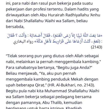
ini, para nabi dan rasul pun bekerja pada suatu
pekerjaan dan profesi tertentu. Dalam hadits yang
diriwayatkan oleh Abu Hurairah
Radhiyallahu ‘Anhu
dari Nabi
Shallallahu ‘Alaihi wa Sallam,
beliau
bersabda,
مَا بَعَثَ اللَّهُ نَبِيًّا إِلاَّ رَعَى الْغَنَمَ) ، فَقَالَ أَصْحَابُهُ : وَأَنْتَ ؟ فَقَالَ
: (نَعَمْ ، كُنْتُ أَرْعَاهَا عَلَى قَرَارِيطَ لأَهْلِ مَكَّةَ
رواه البخاري
(2143)
“Tidak seorang pun yang diutus oleh Allah sebagai
nabi, melainkan ia pernah menggembala kambing.”
Para sahabatnya bertanya, “Begitu juga Anda?”
Beliau menjawab,
“Ya, aku pun pernah
menggembala kambing penduduk Mekah dengan
upah beberapa Qiraṭ.”
(HR. Al-Bukhari, no. 2143).
Begitu pula nabi kita Muhammad
Shallallahu ‘Alaihi
wa Sallam
bekerja sebagai pedagang bersama
dengan pamannya, Abu Thalib, kemudian
berdagang untuk harta istrinya, Khadijah