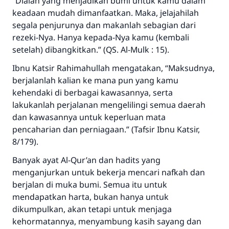
“Dialah yang menjadikan bumi untuk kamu dalam
keadaan mudah dimanfaatkan. Maka, jelajahilah
segala penjurunya dan makanlah sebagian dari
rezeki-Nya. Hanya kepada-Nya kamu (kembali
setelah) dibangkitkan.”
(QS. Al-Mulk : 15).
Ibnu Katsir
Rahimahullah
mengatakan, “Maksudnya,
berjalanlah kalian ke mana pun yang kamu
kehendaki di berbagai kawasannya, serta
lakukanlah perjalanan mengelilingi semua daerah
dan kawasannya untuk keperluan mata
pencaharian dan perniagaan.” (Tafsir Ibnu Katsir,
8/179).
Banyak ayat Al-Qur’an dan hadits yang
menganjurkan untuk bekerja mencari nafkah dan
berjalan di muka bumi. Semua itu untuk
mendapatkan harta, bukan hanya untuk
dikumpulkan, akan tetapi untuk menjaga
kehormatannya, menyambung kasih sayang dan