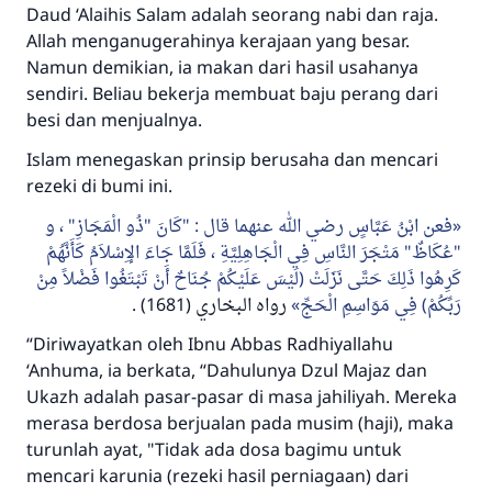
Daud
‘Alaihis Salam
adalah seorang nabi dan raja.
Allah menganugerahinya kerajaan yang besar.
Namun demikian, ia makan dari hasil usahanya
sendiri. Beliau bekerja membuat baju perang dari
besi dan menjualnya.
Islam menegaskan prinsip berusaha dan mencari
rezeki di bumi ini.
فعن ابْنُ عَبَّاسٍ رضي الله عنهما قال : "كَانَ "ذُو الْمَجَازِ" ، و
"عُكَاظٌ" مَتْجَرَ النَّاسِ فِي الْجَاهِلِيَّةِ ، فَلَمَّا جَاءَ الإِسْلاَمُ كَأَنَّهُمْ
كَرِهُوا ذَلِكَ حَتَّى نَزَلَتْ (لَيْسَ عَلَيْكُمْ جُنَاحٌ أَنْ تَبْتَغُوا فَضْلاً مِنْ
(1681) .
رواه البخاري
رَبِّكُمْ) فِي مَوَاسِمِ الْحَجِّ
“Diriwayatkan oleh Ibnu Abbas
Radhiyallahu
‘Anhuma,
ia berkata, “Dahulunya Dzul Majaz dan
Ukazh adalah pasar-pasar di masa jahiliyah. Mereka
merasa berdosa berjualan pada musim (haji), maka
turunlah ayat,
"Tidak ada dosa bagimu untuk
mencari karunia (rezeki hasil perniagaan) dari