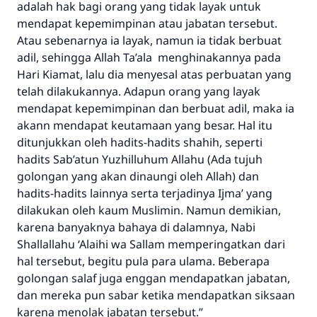
adalah hak bagi orang yang tidak layak untuk
mendapat kepemimpinan atau jabatan tersebut.
Atau sebenarnya ia layak, namun ia tidak berbuat
adil, sehingga Allah
Ta’ala
menghinakannya pada
Hari Kiamat, lalu dia menyesal atas perbuatan yang
telah dilakukannya. Adapun orang yang layak
mendapat kepemimpinan dan berbuat adil, maka ia
akann mendapat keutamaan yang besar. Hal itu
ditunjukkan oleh hadits-hadits shahih, seperti
hadits
Sab’atun Yuzhilluhum Allahu
(Ada tujuh
golongan yang akan dinaungi oleh Allah)
dan
hadits-hadits lainnya serta terjadinya Ijma’ yang
dilakukan oleh kaum Muslimin. Namun demikian,
karena banyaknya bahaya di dalamnya, Nabi
Shallallahu ‘Alaihi wa Sallam
memperingatkan dari
hal tersebut, begitu pula para ulama. Beberapa
golongan salaf juga enggan mendapatkan jabatan,
dan mereka pun sabar ketika mendapatkan siksaan
karena menolak jabatan tersebut.”