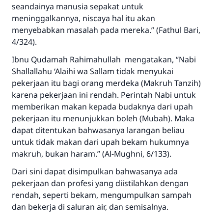
seandainya manusia sepakat untuk
meninggalkannya, niscaya hal itu akan
menyebabkan masalah pada mereka.” (Fathul Bari,
4/324).
Ibnu Qudamah
Rahimahullah
mengatakan, “Nabi
Shallallahu ‘Alaihi wa Sallam
tidak menyukai
pekerjaan itu bagi orang merdeka (
Makruh Tanzih
)
karena pekerjaan ini rendah. Perintah Nabi untuk
memberikan makan kepada budaknya dari upah
pekerjaan itu menunjukkan boleh (Mubah). Maka
dapat ditentukan bahwasanya larangan beliau
untuk tidak makan dari upah bekam hukumnya
makruh, bukan haram.” (Al-Mughni, 6/133).
Dari sini dapat disimpulkan bahwasanya ada
pekerjaan dan profesi yang diistilahkan dengan
rendah, seperti bekam, mengumpulkan sampah
dan bekerja di saluran air, dan semisalnya.