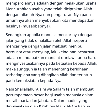
memperolehnya adalah dengan melakukan usaha.
Mencurahkan usaha yang telah diciptakan Allah
dengan hikmah-Nya dan pengaturan-Nya pada
umumnya akan menyebabkan kita mendapatkan
hasilnya (musabbabnya).
Sedangkan apabila manusia mencarinya dengan
jalan yang tidak dihalalkan oleh Allah, seperti
mencarinya dengan jalan maksiat, menipu,
berdusta atau menyuap, lalu keinginan besarnya
adalah mendapatkan manfaat duniawi tanpa harus
menginvestasikannya pada ketaatan kepada Allah,
maka sungguh ia telah menentang keridhaan
terhadap apa yang dibagikan Allah dan terjatuh
pada kemaksiatan kepada-Nya.
Nabi
Shallallahu ‘Alaihi wa Sallam
telah membuat
perumpamaan besar bagi usaha manusia dalam
meraih harta dan jabatan. Dalam hadits yang
diriwayatkan oleh Ka’ab bin Malik Al-Anshari, ia