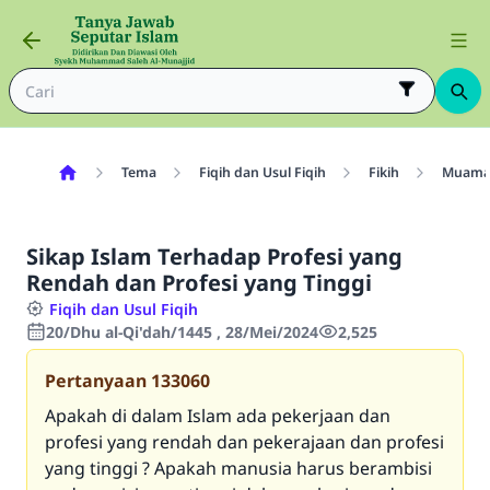
Tema
Fiqih dan Usul Fiqih
Fikih
Muama
Sikap Islam Terhadap Profesi yang
Rendah dan Profesi yang Tinggi
Fiqih dan Usul Fiqih
20/Dhu al-Qi'dah/1445 , 28/Mei/2024
2,525
Pertanyaan
133060
Apakah di dalam Islam ada pekerjaan dan
profesi yang rendah dan pekerajaan dan profesi
yang tinggi ? Apakah manusia harus berambisi