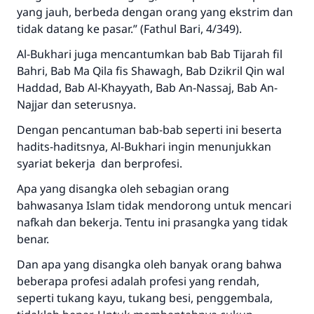
yang jauh, berbeda dengan orang yang ekstrim dan
tidak datang ke pasar.” (Fathul Bari, 4/349).
Al-Bukhari juga mencantumkan bab Bab Tijarah fil
Bahri, Bab Ma Qila fis Shawagh, Bab Dzikril Qin wal
Haddad, Bab Al-Khayyath, Bab An-Nassaj, Bab An-
Najjar dan seterusnya.
Dengan pencantuman bab-bab seperti ini beserta
hadits-haditsnya, Al-Bukhari ingin menunjukkan
syariat bekerja dan berprofesi.
Apa yang disangka oleh sebagian orang
bahwasanya Islam tidak mendorong untuk mencari
nafkah dan bekerja. Tentu ini prasangka yang tidak
benar.
Dan apa yang disangka oleh banyak orang bahwa
beberapa profesi adalah profesi yang rendah,
seperti tukang kayu, tukang besi, penggembala,