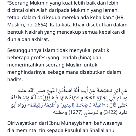
“Seorang Mukmin yang kuat lebih baik dan lebih
dicintai oleh Allah daripada Mukmin yang lemah,
tetapi dalam diri kedua mereka ada kebaikan.”
(HR.
Muslim, no. 2664). Kata-kata Khair disebutkan dalam
bentuk
Nakirah
yang mencakup semua kebaikan di
dunia dan akhirat.
Sesungguhnya Islam tidak menyukai praktik
beberapa profesi yang rendah (hina) dan
memerintahkan seorang Muslim untuk
menghindarinya, sebagaimana disebutkan dalam
hadits.
عَنِ ابْنِ مُحَيِّصَةَ عَنْ أَبِيهِ أَنَّهُ اسْتَأْذَنَ النَّبِيَّ صلى الله عليه
وسلم فِي إِجَارَةِ الْحَجَّامِ فَنَهَاهُ عَنْهَا فَلَمْ يَزَلْ يَسْأَلُهُ وَيَسْتَأْذِنُهُ
حَتَّى قَالَ :
اعْلِفْهُ نَاضِحَكَ [البعير] وَأَطْعِمْهُ رَقِيقَكَ
رواه أبو
.
داود (3422) والترمذي (1277) وحسَّنه
Diriwayatkan dari Ibnu Muhayyishah, bahwasanya
dia meminta izin kepada Rasulullah
Shallallahu