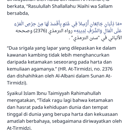
berkata, “Rasulullah
Shallallahu ‘Alaihi wa Sallam
bersabda,
مَا ذِئْبَانِ جَائِعَانِ أُرْسِلاَ فِي غَنَمٍ بِأَفْسَدَ لَهَا مِنْ حِرْصِ الْمَرْءِ
عَلَى الْمَالِ وَالشَّرَفِ لِدِينِهِ
رواه الترمذي (2376) وصححه
" .
الألباني في "سنن الترمذي
“
Dua srigala yang lapar yang dilepaskan ke dalam
kawanan kambing tidak lebih menghancurkan
daripada ketamakan seseorang pada harta dan
kemuliaan agamanya.”
(HR. At-Tirmidzi, no. 2376
dan dishahihkan oleh Al-Albani dalam Sunan At-
Tirmidzi).
Syaikul Islam Ibnu Taimiyyah
Rahimahullah
mengatakan, “Tidak ragu lagi bahwa ketamakan
dan hasrat pada kehidupan dunia dan tempat
tinggal di dunia yang berupa harta dan kekuasaan
amatlah berbahaya, sebagaimana diriwayatkan oleh
At-Tirmidzi.