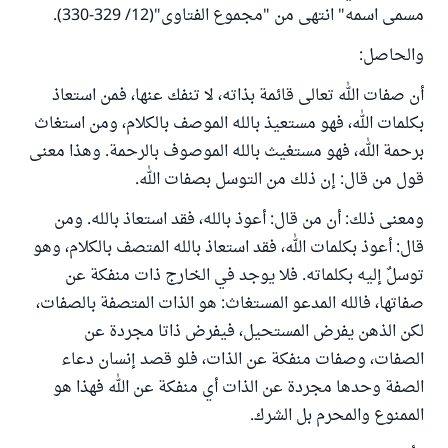
مسمى اسمه" انتهى من "مجموع الفتاوى"(12/ 329-330).
والحاصل:
أن صفات الله تعالى قائمة بذاته، لا تنفك عنها، فمن استعاذ
بكلمات الله، فهو مستعيذ بالله الموصف بالكلام، ومن استغاث
برحمة الله، فهو مستغيث بالله الموصوف بالرحمة. وهذا معنى
قول من قال: إن ذلك من التوسل بصفات الله.
ومعنى ذلك: أن من قال: أعوذ بالله، فقد استعاذ بالله. ومن
قال: أعوذ بكلمات الله، فقد استعاذ بالله المتصف بالكلام، وهو
توسلٌ إليه بكلماته. فلا يوجد في الخارج ذات منفكة عن
صفاتها، فالله المدعو المستغاث: هو الذات المتصفة بالصفات،
لكن الذهن يفرض المستحيل، فيفرض ذاتا مجردة عن
الصفات، وصفات منفكة عن الذات، فلو قصد إنسان دعاء
الصفة وحدها مجردة عن الذات أي منفكة عن الله فهذا هو
الممنوع والمحرم بل الشرك.