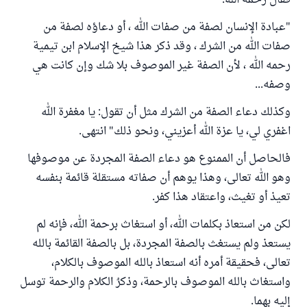
فقال رحمه الله:
"عبادة الإنسان لصفة من صفات الله ، أو دعاؤه لصفة من
صفات الله من الشرك ، وقد ذكر هذا شيخ الإسلام ابن تيمية
رحمه الله ، لأن الصفة غير الموصوف بلا شك وإن كانت هي
وصفه...
وكذلك دعاء الصفة من الشرك مثل أن تقول: يا مغفرة الله
اغفري لي، يا عزة الله أعزيني، ونحو ذلك" انتهى.
فالحاصل أن الممنوع هو دعاء الصفة المجردة عن موصوفها
وهو الله تعالى، وهذا يوهم أن صفاته مستقلة قائمة بنفسه
تعيذ أو تغيث، واعتقاد هذا كفر.
لكن من استعاذ بكلمات الله، أو استغاث برحمة الله، فإنه لم
يستعذ ولم يستغث بالصفة المجردة، بل بالصفة القائمة بالله
تعالى، فحقيقة أمره أنه استعاذ بالله الموصوف بالكلام،
واستغاث بالله الموصوف بالرحمة، وذكرُ الكلام والرحمة توسل
إليه بهما.