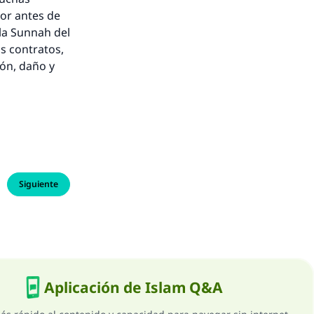
or antes de
la
Sunnah
del
os contratos,
ón, daño y
Siguiente
Aplicación de Islam Q&A