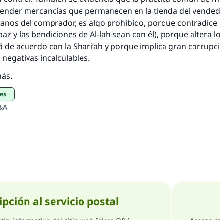
vender mercancías que permanecen en la tienda del vended
anos del comprador, es algo prohibido, porque contradice 
paz y las bendiciones de Al-lah sean con él), porque altera l
á de acuerdo con la
Shari‘ah
y porque implica gran corrupci
negativas incalculables.
más.
nes
&A
ipción al servicio postal