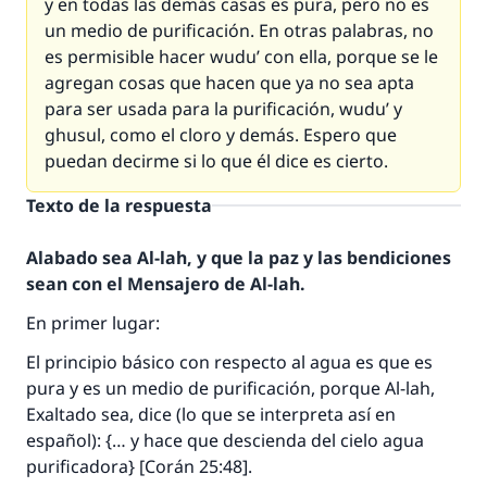
y en todas las demás casas es pura, pero no es
un medio de purificación. En otras palabras, no
es permisible hacer
wudu’
con ella, porque se le
agregan cosas que hacen que ya no sea apta
para ser usada para la purificación,
wudu’
y
ghusul
, como el cloro y demás. Espero que
puedan decirme si lo que él dice es cierto.
Texto de la respuesta
Alabado sea Al-lah, y que la paz y las bendiciones
sean con el Mensajero de Al-lah.
En primer lugar:
El principio básico con respecto al agua es que es
pura y es un medio de purificación, porque Al-lah,
Exaltado sea, dice (lo que se interpreta así en
español): {… y hace que descienda del cielo agua
purificadora} [Corán 25:48].