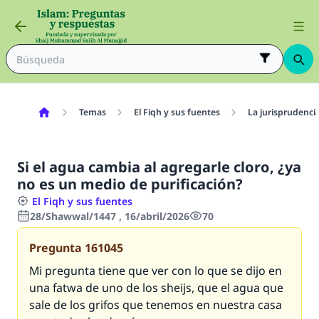
Temas
El Fiqh y sus fuentes
La jurisprudenci
Si el agua cambia al agregarle cloro, ¿ya
no es un medio de purificación?
El Fiqh y sus fuentes
28/Shawwal/1447 , 16/abril/2026
70
Pregunta
161045
Mi pregunta tiene que ver con lo que se dijo en
una
fatwa
de uno de los
sheijs
, que el agua que
sale de los grifos que tenemos en nuestra casa