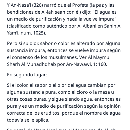
Y An-Nasa’i (326) narró que el Profeta (la paz y las
bendiciones de Al-lah sean con él) dijo: "El agua es
un medio de purificación y nada la vuelve impura"
(clasificado como auténtico por Al Albani en
Sahih Al
Yam’i
, núm. 1025).
Pero si su olor, sabor o color es alterado por alguna
sustancia impura, entonces se vuelve impura según
el consenso de los musulmanes. Ver
Al Maymu
Sharh Al Muhadhdhab
por An-Nawawi, 1: 160.
En segundo lugar:
Si el color, el sabor o el olor del agua cambian por
alguna sustancia pura, como el cloro o la masa u
otras cosas puras, y sigue siendo agua, entonces es
pura y es un medio de purificación según la opinión
correcta de los eruditos, porque el nombre de agua
todavía se le aplica.