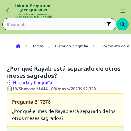
Temas
Historia y biografía
El comienzo de la 
¿Por qué Rayab está separado de otros
meses sagrados?
Historia y biografía
18/Shawwal/1444 , 08/mayo/2023
2,330
Pregunta
317278
¿Por qué el mes de Rayab está separado de los
otros meses sagrados?