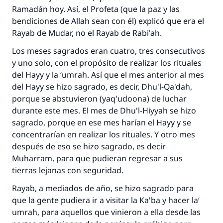
Ramadán hoy. Así, el Profeta (que la paz y las
bendiciones de Allah sean con él) explicó que era el
Rayab de Mudar, no el Rayab de Rabi'ah.
Los meses sagrados eran cuatro, tres consecutivos
y uno solo, con el propósito de realizar los rituales
del Hayy y la ‘umrah. Así que el mes anterior al mes
del Hayy se hizo sagrado, es decir, Dhu'l-Qa'dah,
porque se abstuvieron (yaq'udoona) de luchar
durante este mes. El mes de Dhu'l-Hiyyah se hizo
sagrado, porque en ese mes harían el Hayy y se
concentrarían en realizar los rituales. Y otro mes
después de eso se hizo sagrado, es decir
Muharram, para que pudieran regresar a sus
tierras lejanas con seguridad.
Rayab, a mediados de año, se hizo sagrado para
que la gente pudiera ir a visitar la Ka'ba y hacer la‘
umrah, para aquellos que vinieron a ella desde las