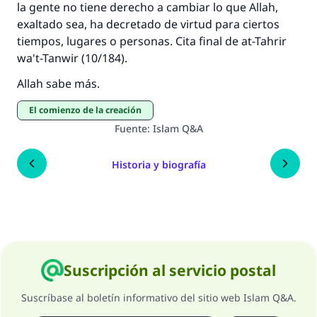
la gente no tiene derecho a cambiar lo que Allah,
exaltado sea, ha decretado de virtud para ciertos
tiempos, lugares o personas. Cita final de
at-Tahrir
wa't-Tanwir
(10/184).
Allah sabe más.
El comienzo de la creación
Fuente
:
Islam Q&A
Historia y biografía
Suscripción al servicio postal
Suscríbase al boletín informativo del sitio web Islam Q&A.