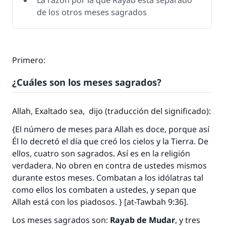
La razón por la que Rayab está separado
de los otros meses sagrados
Primero:
¿Cuáles son los meses sagrados?
Allah, Exaltado sea, dijo (traducción del significado):
{El número de meses para Allah es doce, porque así
Él lo decretó el día que creó los cielos y la Tierra. De
ellos, cuatro son sagrados. Así es en la religión
verdadera. No obren en contra de ustedes mismos
durante estos meses. Combatan a los idólatras tal
como ellos los combaten a ustedes, y sepan que
Allah está con los piadosos. } [at-Tawbah 9:36]
.
Los meses sagrados son:
Rayab de Mudar
, y tres