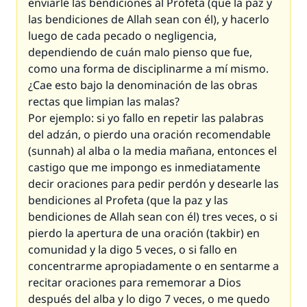
enviarle las bendiciones al Profeta (que la paz y
las bendiciones de Allah sean con él), y hacerlo
luego de cada pecado o negligencia,
dependiendo de cuán malo pienso que fue,
como una forma de disciplinarme a mí mismo.
¿Cae esto bajo la denominación de las obras
rectas que limpian las malas?
Por ejemplo: si yo fallo en repetir las palabras
del adzán, o pierdo una oración recomendable
(sunnah) al alba o la media mañana, entonces el
castigo que me impongo es inmediatamente
decir oraciones para pedir perdón y desearle las
bendiciones al Profeta (que la paz y las
bendiciones de Allah sean con él) tres veces, o si
pierdo la apertura de una oración (takbir) en
comunidad y la digo 5 veces, o si fallo en
concentrarme apropiadamente o en sentarme a
recitar oraciones para rememorar a Dios
después del alba y lo digo 7 veces, o me quedo