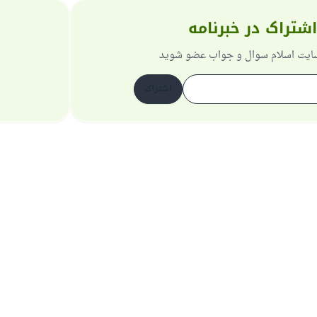
اشتراک در خبرنامه
 سایت اسلام سوال و جواب عضو شوید
اشتراک
دربارهٔ سایت
سیاست حریم خصوصی
همهٔ حقوق برای سایت اسلام سوال و جواب محفوظ است 1997-2025 ©