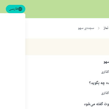
فارسی
نماز
سجده‌ی سهو
سهو
گذاری
ه چه بگوید؟
گذاری
اوت گفته می‌شود