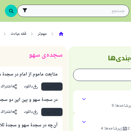
مهم‌تر
فقه عبادت
سجده‌ی سهو
بندی‌ها
متابعت ماموم از امام در سجدهٔ 
ذخیره
دانلود
اشتراک 
در سجدهٔ سهو و بین این دو سجد
رشاخه‌ها
:
9
ذخیره
دانلود
اشتراک 
آن‌چه در سجدهٔ سهو و سجدهٔ تل
2
زیرشاخه‌ها
:
4