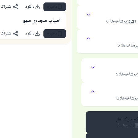
ذخیره
دانلود
اشتراک 
اسباب سجده‌ی سهو
1
زیرشاخه‌ها
:
6
ذخیره
دانلود
اشتراک 
رشاخه‌ها
:
5
یرشاخه‌ها
:
9
یرشاخه‌ها
:
13
م تارک نماز
پاسخ‌ها
:
5