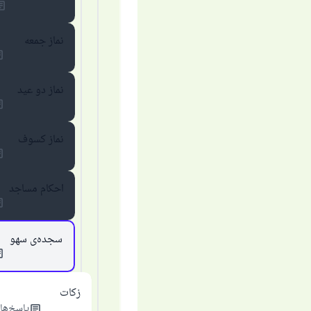
پاسخ شمارهٔ ۱۱۰۸۴۵
نماز جمعه
از پرس
نماز دو عید
آن
نماز کسوف
احکام مساجد
سجده‌ی سهو
زکات
پاسخ‌ها