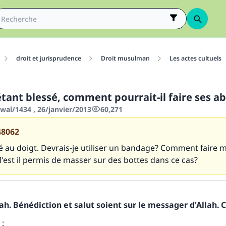
droit et jurisprudence
Droit musulman
Les actes cultuels
tant blessé, comment pourrait-il faire ses ab
wal/1434 , 26/janvier/2013
60,271
48062
sé au doigt. Devrais-je utiliser un bandage? Comment faire 
'est il permis de masser sur des bottes dans ce cas?
h. Bénédiction et salut soient sur le messager d'Allah. C
: