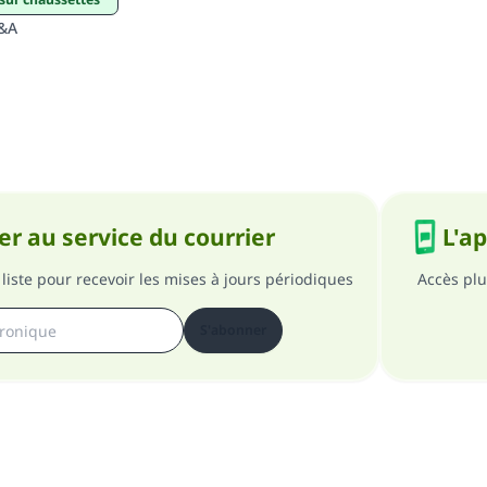
Q&A
r au service du courrier
L'a
liste pour recevoir les mises à jours périodiques
Accès plu
S'abonner