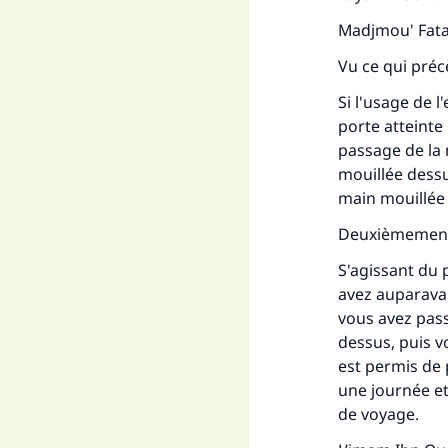
Madjmou' Fata
Vu ce qui préc
Si l'usage de l'
porte atteinte
passage de la 
mouillée dessus
main mouillée
Deuxièmement
S'agissant du 
avez auparavan
vous avez pass
dessus, puis v
est permis de 
une journée et 
de voyage.