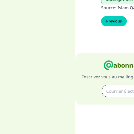
Source
:
Islam 
Previous
abonne
Inscrivez vous au mailing 