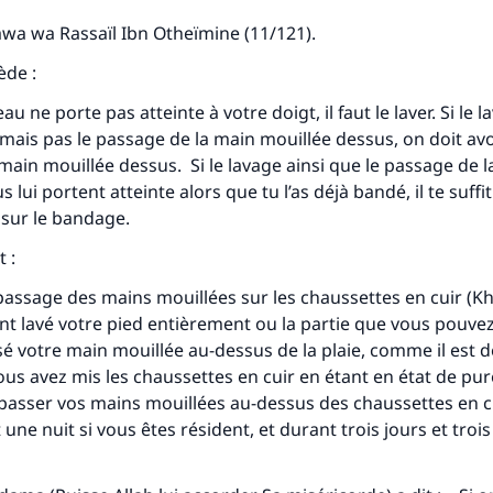
wa wa Rassaïl Ibn Otheïmine (
11/121).
ède :
eau ne porte pas atteinte à votre doigt, il faut le laver. Si le l
 mais pas le passage de la main mouillée dessus, on doit av
main mouillée dessus. Si le lavage ainsi que le passage de 
 lui portent atteinte alors que tu l’as déjà bandé, il te suffi
 sur le bandage.
 :
passage des mains mouillées sur les chaussettes en cuir (
Kh
t lavé votre pied entièrement ou la partie que vous pouvez
é votre main mouillée au-dessus de la plaie, comme il est déj
ous avez mis les chaussettes en cuir en étant en état de pure
passer vos mains mouillées au-dessus des chaussettes en c
une nuit si vous êtes résident, et durant trois jours et trois