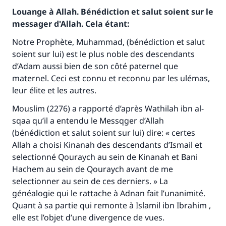
Louange à Allah. Bénédiction et salut soient sur le
messager d'Allah. Cela étant:
Notre Prophète, Muhammad, (bénédiction et salut
soient sur lui) est le plus noble des descendants
d’Adam aussi bien de son côté paternel que
maternel. Ceci est connu et reconnu par les ulémas,
leur élite et les autres.
Mouslim (2276) a rapporté d’après Wathilah ibn al-
sqaa qu’il a entendu le Messqger d’Allah
(bénédiction et salut soient sur lui) dire: « certes
Allah a choisi Kinanah des descendants d’Ismail et
selectionné Qouraych au sein de Kinanah et Bani
Hachem au sein de Qouraych avant de me
selectionner au sein de ces derniers. » La
généalogie qui le rattache à Adnan fait l’unanimité.
Quant à sa partie qui remonte à Islamil ibn Ibrahim ,
elle est l’objet d’une divergence de vues.