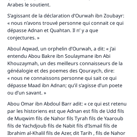
Arabes le soutient.
S’agissant de la déclaration d’Ourwah ibn Zoubayr:
« nous n’avons trouvé personne qui connait ce qui
dépasse Adnan et Quahtan. Il n’ y a que
conjectures. »
Aboul Aqwad, un orphelin d’Ourwah, a dit: « j’ai
entendu Abou Bakre ibn Soulaymane ibn Abi
Khouzaymah, un des meilleurs connaisseurs de la
généalogie et des poemes des Qouraych, dire:
« nous ne connaissons personne qui sait ce qui
dépasse Maad ibn Adnan; qu’il s’agisse d’un poete
ou d’un savant. »
Abou Omar ibn Abdoul Barr adit: « ce qui est retenu
par les historiens est que Adnan est fils de Udd fils
de Muqwim fils de Nahor fils Tyrah fils de Yaaroub
fils de Yachdjoub fils de Nabit fils d’Ismail fils de
Ibrahim al-Khalil fils de Azer, dit Tarih , fils de Nahor