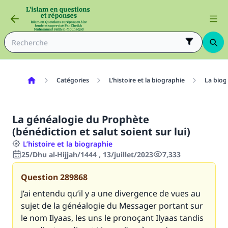
Catégories
L’histoire et la biographie
La biog
La généalogie du Prophète
(bénédiction et salut soient sur lui)
L’histoire et la biographie
25/Dhu al-Hijjah/1444 , 13/juillet/2023
7,333
Question
289868
J’ai entendu qu’il y a une divergence de vues au
sujet de la généalogie du Messager portant sur
le nom Ilyaas, les uns le pronoçant Ilyaas tandis