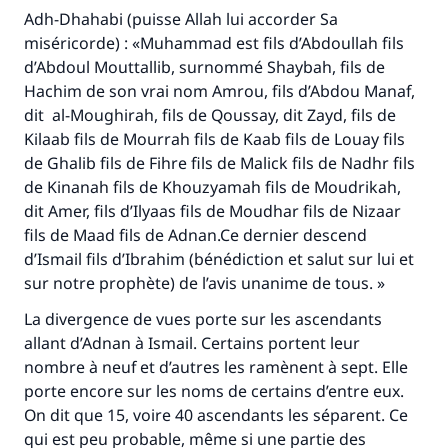
Adh-Dhahabi (puisse Allah lui accorder Sa
miséricorde) : «Muhammad est fils d’Abdoullah fils
d’Abdoul Mouttallib, surnommé Shaybah, fils de
Hachim de son vrai nom Amrou, fils d’Abdou Manaf,
dit al-Moughirah, fils de Qoussay, dit Zayd, fils de
Kilaab fils de Mourrah fils de Kaab fils de Louay fils
de Ghalib fils de Fihre fils de Malick fils de Nadhr fils
de Kinanah fils de Khouzyamah fils de Moudrikah,
dit Amer, fils d’Ilyaas fils de Moudhar fils de Nizaar
fils de Maad fils de Adnan.Ce dernier descend
d’Ismail fils d’Ibrahim (bénédiction et salut sur lui et
sur notre prophète) de l’avis unanime de tous. »
La divergence de vues porte sur les ascendants
allant d’Adnan à Ismail. Certains portent leur
nombre à neuf et d’autres les ramènent à sept. Elle
porte encore sur les noms de certains d’entre eux.
On dit que 15, voire 40 ascendants les séparent. Ce
qui est peu probable, même si une partie des