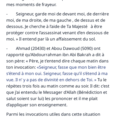
mes moments de frayeur.
- Seigneur, garde moi de devant moi, de derrière
moi, de ma droite, de ma gauche , de dessus et de
dessous. Je cherche à l’aide de Ta Majesté à être
protéger contre l’assassinat venant d’en dessous de
moi. » Il entend par là un affaissement du sol.
- Ahmad (20430) et Abou Dawoud (5090) ont
rapporté qu’Abdourrahman ibn Abi Bakrah a dit à
son père: « Père, je t’entend dire chaque matin dans
ton invocation:
Seigneur, fasse que mon bien être
s’étend à mon oui. Seigneur, fasse qu’il s’étend à ma
vue. Il n’ y a pas de divinité en dehors de Toi.
Tu le
répètes trois fois au matin comme au soir. Il dit: c’est
que j’ai entendu le Messager d’Allah (Bénédiction et
salut soient sur lui) les prononcer et il me plait
d’appliquer son enseignement.
Parmi les invocations utiles dans cette situation