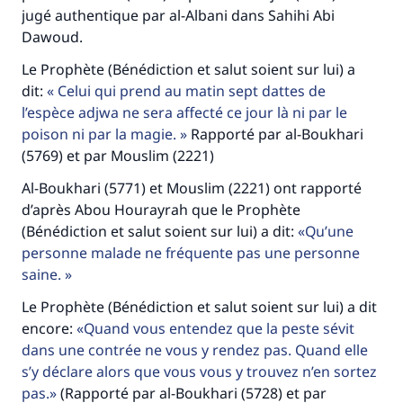
jugé authentique par al-Albani dans Sahihi Abi
Dawoud.
Le Prophète (Bénédiction et salut soient sur lui) a
dit:
Celui qui prend au matin sept dattes de
l’espèce adjwa ne sera affecté ce jour là ni par le
poison ni par la magie.
Rapporté par al-Boukhari
(5769) et par Mouslim (2221)
Al-Boukhari (5771) et Mouslim (2221) ont rapporté
d’après Abou Hourayrah que le Prophète
(Bénédiction et salut soient sur lui) a dit:
Qu’une
personne malade ne fréquente pas une personne
saine.
Le Prophète (Bénédiction et salut soient sur lui) a dit
encore:
Quand vous entendez que la peste sévit
dans une contrée ne vous y rendez pas. Quand elle
s’y déclare alors que vous vous y trouvez n’en sortez
pas.
(Rapporté par al-Boukhari (5728) et par