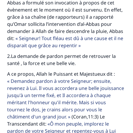
Abbas a formulé son invocation à propos de cet
évènement et le moment où il est survenu. En effet,
grâce à sa chaîne (de rapporteurs) il a rapporté
qu’Omar sollicita l’intervention d’al-Abbas pour
demander à Allah de faire descendre la pluie, Abbas
dit:
Seigneur! Tout fléau est dû à une cause et il ne
disparait que grâce au repentir
2.La demande de pardon permet de retrouver la
santé , la force et une belle vie.
A ce propos, Allah le Puissant et Majestueux dit :
Demandez pardon à votre Seigneur; ensuite,
revenez à Lui. Il vous accordera une belle jouissance
jusqu'à un terme fixé, et Il accordera à chaque
méritant l'honneur qu'il mérite. Mais si vous
tournez le dos, je crains alors pour vous le
châtiment d'un grand jour.
(Coran,11:3) Le
Transcendant dit:
Ô mon peuple, implorez le
pardon de votre Seigneur et repentez-vous à Lui