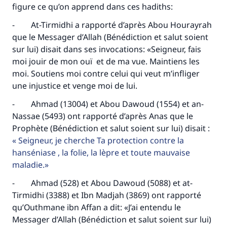
figure ce qu’on apprend dans ces hadiths:
- At-Tirmidhi a rapporté d’après Abou Hourayrah
que le Messager d’Allah (Bénédiction et salut soient
sur lui) disait dans ses invocations: «Seigneur, fais
moi jouir de mon ouï et de ma vue. Maintiens les
moi. Soutiens moi contre celui qui veut m’infliger
une injustice et venge moi de lui.
- Ahmad (13004) et Abou Dawoud (1554) et an-
Nassae (5493) ont rapporté d’après Anas que le
Prophète (Bénédiction et salut soient sur lui) disait :
Seigneur, je cherche Ta protection contre la
hanséniase , la folie, la lèpre et toute mauvaise
maladie.
- Ahmad (528) et Abou Dawoud (5088) et at-
Tirmidhi (3388) et Ibn Madjah (3869) ont rapporté
qu’Outhmane ibn Affan a dit: «J’ai entendu le
Messager d’Allah (Bénédiction et salut soient sur lui)