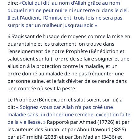
dire:
Celui qui dit: au nom d’Allah grâce au nom
duquel rien ne peut nuire ni sur terre ni dans le ciel.
Il est l’Audient, l’Omniscient trois fois ne sera pas
surpris par un malheur jusqu’au soir.
6.S’agissant de l’usage de moyens comme la mise en
quarantaine et les traitement, on trouve dans
l’enseignement de notre Prophète (Bénédiction et
salut soient sur lui) l’ordre de se faire soigner et une
allusion à la protection contre la maladie, et un
ordre donné au malade de ne pas fréquenter une
personne saine, et le fait d’éviter de se rendre dans
une contrée où sévit la peste.
Le Prophète (Bénédiction et salut soient sur lui) a
dit:
Soignez -vous car Allah n’a pas créé une
maladie sans lui donner une remède, exception faite
de la vieillesse.
Rapporté par Ahmad (17726) et par
les auteurs des Sunan et par Abou Dawoud (3855)
par at-Tirmidhi (2038) et par Ibn Madjah (3436) et