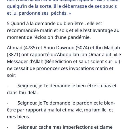
quelqu’in de la sorte, Il le débarrasse de ses soucis
et lui pardonne ses péchés.
5.Quand à la demande du bien-être , elle est
recommandée matin et soir, et elle l’est avantage au
moment de l’éclosion d’une pandémie.
Ahmad (4785) et Abou Dawoud (5074) et Ibn Madjah
(3871) ont rapporté qu’Abdoullah ibn Omar a dit: «Le
Messager d’Allah (Bénédiction et salut soient sur lui)
ne cessait de prononcer ces invocations matin et
soir:
- Seigneur, je Te demande le bien-être ici-bas et
dans l’au-delà.
- Seigneur, je Te demande le pardon et le bien-
être par rapport à ma foi et ma vie, ma famille et
mes biens.
- Seigneur, cache mes imperfections et clame