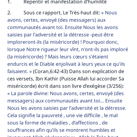
1. Repentir et manifestation d’humilité
2. Sous ce rapport, Le Très-haut dit:
Nous
avons, certes, envoyé (des messagers) aux
communautés avant toi. Ensuite Nous les avons
saisies par l'adversité et la détresse -peut-être
imploreront-ils (la miséricorde) ! Pourquoi donc,
lorsque Notre rigueur leur vînt, n'ont-ils pas imploré
(la miséricorde) ? Mais leurs cœurs s'étaient
endurcis et le Diable enjolivait à leurs yeux ce qu'ils
faisaient.
(Coran,6:42-43) Dans son explication de
ces versets, Ibn Kathir (Puisse Allah lui accorder Sa
miséricorde) écrit dans son livre d’exégèse (3/256):
La parole divine: Nous avons, certes, envoyé (des
messagers) aux communautés avant toi… Ensuite
Nous les avons saisies par l'adversité et la détresse.
Cela signifie la pauvreté , une vie difficile , le mal
sous la forme de maladies , d’affections , de
souffrances afin qu’ils se montrent humbles et