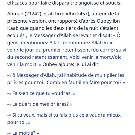
efficaces pour faire disparaitre angoisse et soucis.
Ahmad (21242) et at-Tirmiidhi (2457), auteur de la
présente version, ont rapporté d’après Oubey ibn
Kaab que quand les deux tiers de la nuit s’étaient
écoulés , le Messager d’Allah se levait et disait:
Ô
gens, mentionnez Allah, mentionnez Allah.Voici
venir le jour du premier retentissent (du corne) suivi
du second retentissement. Voici venir la mort.Voici
venir la mort!
Oubey ajoute: je lui ai dit:
-
ô Messager d’Allah, j’ai l’habitude de multiplier les
prières pour toi.. Combien faut-il en faire pour toi?
-
Fais-en ce que tu voudras.
-
Le quart de mes prières?
-
Si tu veux, mais si tu fais plus cela vaudra mieux
pour toi.
-
La moitié?