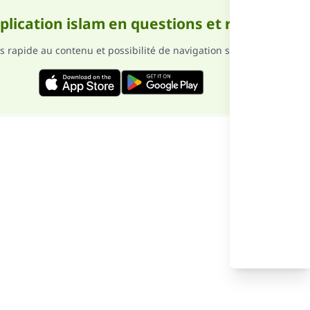
pplication islam en questions et réponses
s rapide au contenu et possibilité de navigation sans internet
ense