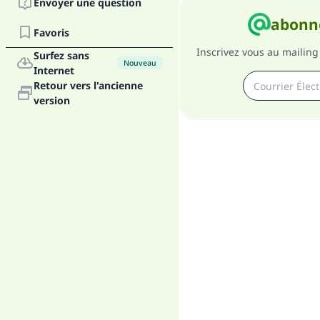
Envoyer une question
abonne
Favoris
Inscrivez vous au mailing 
Surfez sans
Nouveau
Internet
Retour vers l'ancienne
"Ce
version