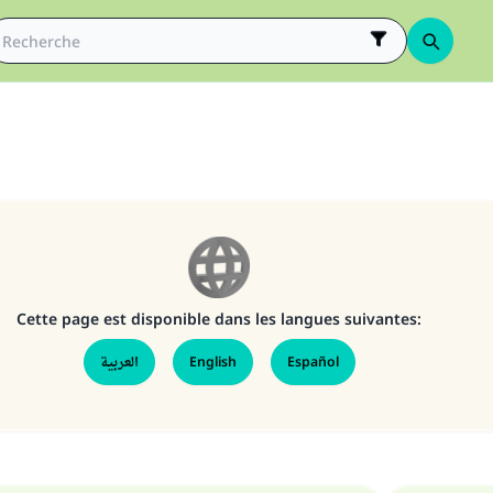
Cette page est disponible dans les langues suivantes:
العربية
English
Español
tes une différence dans la vie de million