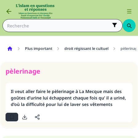
Plus important
droit régissant le cultuel
pèlerinag
pèlerinage
Il veut aller faire le pèlerinage à La Mecque mais des
goûtes d’urine lui échappent chaque fois qu’ il a uriné,
d’où la difficulté pour lui de laver ses vêtements
Faites une différence dans la vie de
millions de personnes grâce à votre