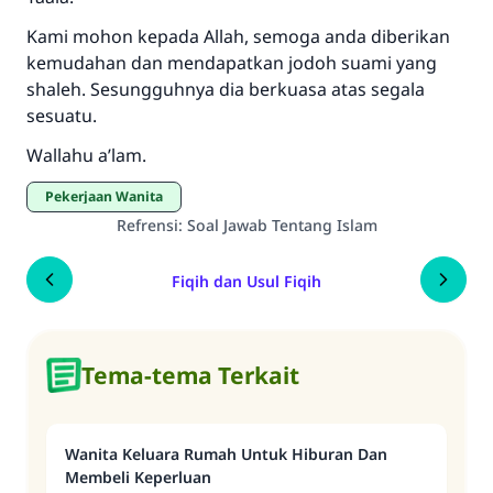
Kami mohon kepada Allah, semoga anda diberikan
kemudahan dan mendapatkan jodoh suami yang
shaleh. Sesungguhnya dia berkuasa atas segala
sesuatu.
Wallahu a’lam.
Pekerjaan Wanita
Refrensi
:
Soal Jawab Tentang Islam
Fiqih dan Usul Fiqih
Tema-tema Terkait
Wanita Keluara Rumah Untuk Hiburan Dan
Membeli Keperluan