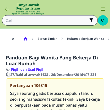
Berkas Ilmiah
Hukum pekerjaan Wanita
Panduan Bagi Wanita Yang Bekerja Di
Luar Rumah
Fiqih dan Usul Fiqih
27/Rabi al-awwal/1438 , 26/Desember/2016
7,331
Pertanyaan
106815
Saya seorang gadis berusia duapuluh tahun,
seorang mahasiswi fakultas teknik. Saya bekerja
di perpustakaan pada musim panas yaitu