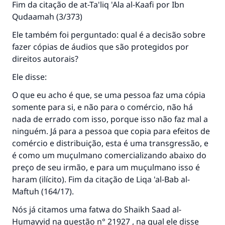
Fim da citação de at-Ta'liq 'Ala al-Kaafi por Ibn
Qudaamah (3/373)
Ele também foi perguntado: qual é a decisão sobre
fazer cópias de áudios que são protegidos por
direitos autorais?
Ele disse:
O que eu acho é que, se uma pessoa faz uma cópia
somente para si, e não para o comércio, não há
nada de errado com isso, porque isso não faz mal a
ninguém. Já para a pessoa que copia para efeitos de
comércio e distribuição, esta é uma transgressão, e
é como um muçulmano comercializando abaixo do
preço de seu irmão, e para um muçulmano isso é
haram (ilícito). Fim da citação de Liqa 'al-Bab al-
Maftuh (164/17).
Nós já citamos uma fatwa do Shaikh Saad al-
Humayyid na questão n° 21927 , na qual ele disse