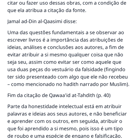
citar ou fazer uso dessas obras, com a condição de
que ela atribua a citação da fonte.
Jamal ad-Din al-Qaasimi disse:
Uma das questões fundamentais a se observar ao
escrever livros é a importância das atribuições de
ideias, análises e conclusões aos autores, a fim de
evitar atribuir a si mesmo qualquer coisa que não
seja seu, assim como evitar ser como aquele que
usa duas peças do vestuário da falsidade (fingindo
ter sido presenteado com algo que ele não recebeu
– como mencionado no hadith narrado por Muslim).
Fim da citação de Qawaa'id at-Tahdith (p. 40)
Parte da honestidade intelectual está em atribuir
palavras e ideias aos seus autores, e não beneficiar
e aprender com os outros, em seguida, atribuir o
que foi aprendido a si mesmo, pois isso é um tipo
de roubo e uma espécie de engano e falsificação.