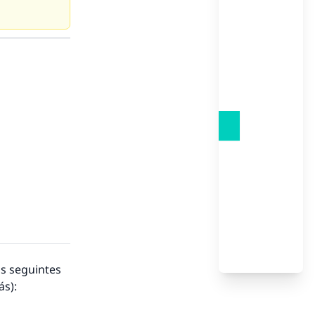
ns seguintes
ás):