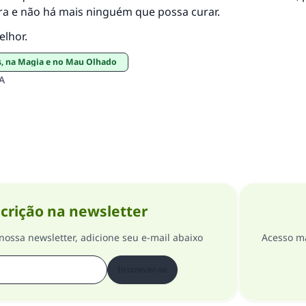
ra e não há mais ninguém que possa curar.
elhor.
os, na Magia e no Mau Olhado
A
crição na newsletter
nossa newsletter, adicione seu e-mail abaixo
Acesso ma
Inscrever-se