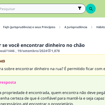
Fiqh (jurisprudência) e seus Princípios
A Jurisprudência
Hábit
r se você encontrar dinheiro no chão
wwal/1446 , 19/setembro/2024
1,878
049
ra sobre encontrar dinheiro na rua? É permitido ficar com e
resposta
propriedade é encontrada, quem encontra não deve pegá-
nha certeza de que é confiável para mantê-la e seja capaz
necessários até encontrar o proprietário.