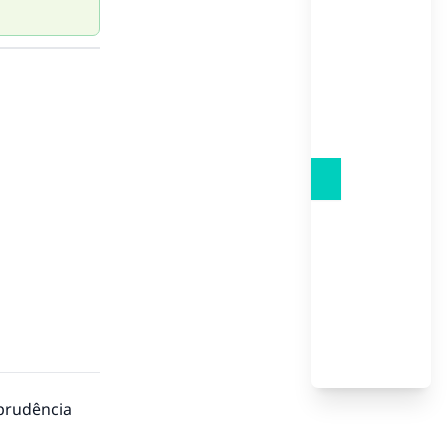
sprudência