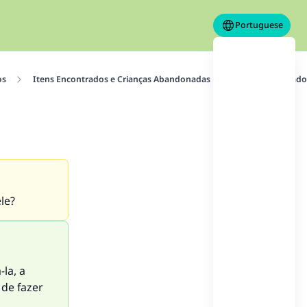
Portuguese
os
Itens Encontrados e Crianças Abandonadas
Item Encontrado
le?
la, a
 de fazer