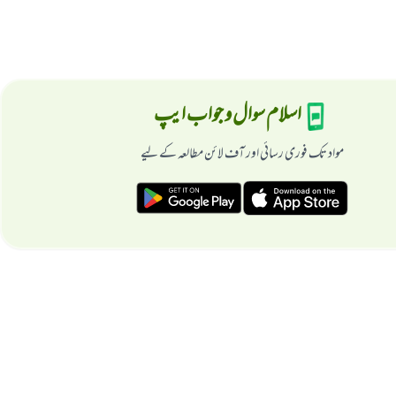
اسلام سوال و جواب ایپ
مواد تک فوری رسائی اور آف لائن مطالعہ کے لیے