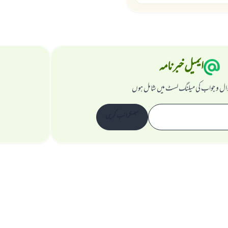
ایمیل خبرنامہ
ال و جواب کی میلنگ لسٹ میں شامل ہوں
سبسکرائب کریں