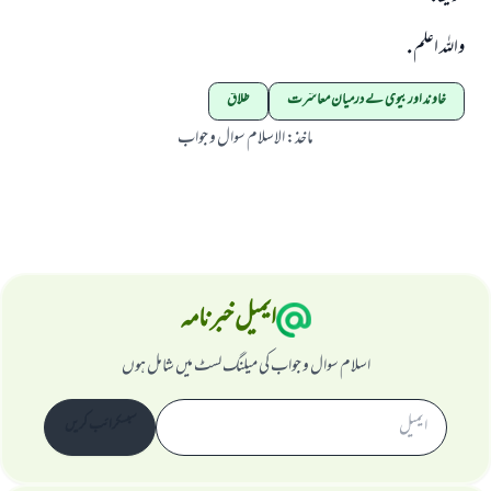
واللہ اعلم .
خاوند اور بیوی کے درمیان معاشرت
طلاق
ماخذ
:
الاسلام سوال و جواب
ایمیل خبرنامہ
اسلام سوال و جواب کی میلنگ لسٹ میں شامل ہوں
سبسکرائب کریں