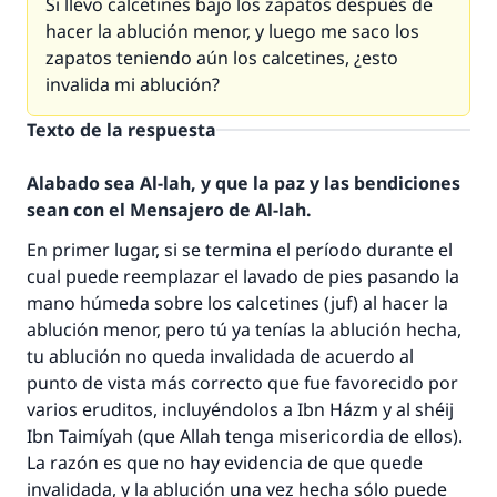
Si llevo calcetines bajo los zapatos después de
hacer la ablución menor, y luego me saco los
zapatos teniendo aún los calcetines, ¿esto
invalida mi ablución?
Texto de la respuesta
Alabado sea Al-lah, y que la paz y las bendiciones
sean con el Mensajero de Al-lah.
En primer lugar, si se termina el período durante el
cual puede reemplazar el lavado de pies pasando la
mano húmeda sobre los calcetines (juf) al hacer la
ablución menor, pero tú ya tenías la ablución hecha,
tu ablución no queda invalidada de acuerdo al
punto de vista más correcto que fue favorecido por
varios eruditos, incluyéndolos a Ibn Házm y al shéij
Ibn Taimíyah (que Allah tenga misericordia de ellos).
La razón es que no hay evidencia de que quede
invalidada, y la ablución una vez hecha sólo puede