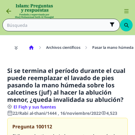
Archivos científicos
Pasar la mano húmeda s
Si se termina el período durante el cual
puede reemplazar el lavado de pies
pasando la mano húmeda sobre los
calcetines (juf) al hacer la ablución
menor, ¿queda invalidada su ablución?
El Fiqh y sus fuentes
22/Rabi al-thani/1444 , 16/noviembre/2022
4,523
Pregunta
100112