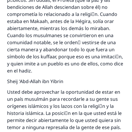
pْblicos. Sin dudas, el Profeta (que la paz y las
bendiciones de Allah desciendan sobre él) no
comprometía lo relacionado a la religiَn. Cuando
estaba en Makaah, antes de la Hégira, solía orar
abiertamente, mientras los demás lo miraban.
Cuando los musulmanes se convirtieron en una
comunidad notable, se le ordenَ vestirse de una
cierta manera y abandonar todo lo que fuera un
símbolo de los kuffaar, porque eso es una imitaciَn,
y quien imite a un pueblo es uno de ellos, como dice
en el hadiz.
Sheij 'Abd-Allah ibn Yibrin
Usted debe aprovechar la oportunidad de estar en
un país musulmán para recordarle a su gente sus
orígenes islámicos y los lazos con la religiَn y la
historia islámica. La posiciَn en la que usted está le
permite decir abiertamente lo que usted quiera sin
temor a ninguna represalia de la gente de ese país.