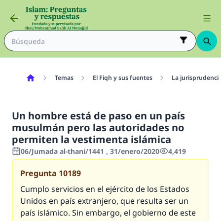
Temas
El Fiqh y sus fuentes
La jurisprudenci
Un hombre está de paso en un país
musulmán pero las autoridades no
permiten la vestimenta islámica
06/Jumada al-thani/1441 , 31/enero/2020
4,419
Pregunta
10189
Cumplo servicios en el ejército de los Estados
Unidos en país extranjero, que resulta ser un
país islámico. Sin embargo, el gobierno de este