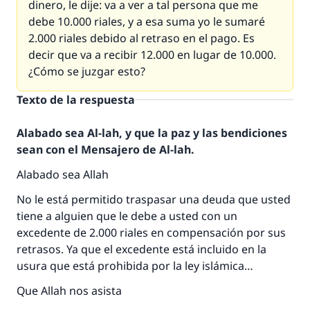
dinero, le dije: va a ver a tal persona que me
debe 10.000 riales, y a esa suma yo le sumaré
2.000 riales debido al retraso en el pago. Es
decir que va a recibir 12.000 en lugar de 10.000.
¿Cómo se juzgar esto?
Texto de la respuesta
Alabado sea Al-lah, y que la paz y las bendiciones
sean con el Mensajero de Al-lah.
La respuesta no. 110845 salvó un
Alabado sea Allah
matrimonio.
No le está permitido traspasar una deuda que usted
tiene a alguien que le debe a usted con un
Desde la Q hasta la A, su contribución ayuda a
excedente de 2.000 riales en compensación por sus
IslamQA.
retrasos. Ya que el excedente está incluido en la
usura que está prohibida por la ley islámica…
Profeta ﷺ dijo:
"Una persona que orienta a otros a hacer el
Que Allah nos asista
bien obtendrá la misma recompensa que