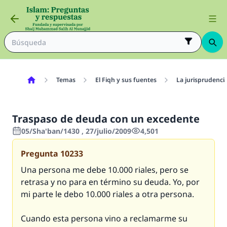
Temas
El Fiqh y sus fuentes
La jurisprudenci
Traspaso de deuda con un excedente
05/Sha'ban/1430 , 27/julio/2009
4,501
Pregunta
10233
Una persona me debe 10.000 riales, pero se
retrasa y no para en término su deuda. Yo, por
mi parte le debo 10.000 riales a otra persona.
Cuando esta persona vino a reclamarme su